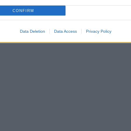
CONFIRM
Data Deletion
Data Access
Privacy Policy