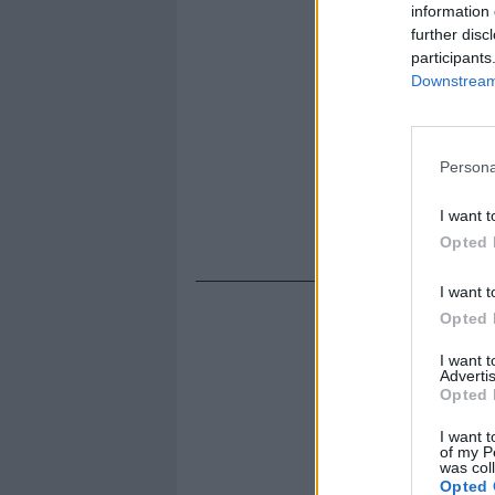
information 
further disc
participants
Downstream 
Persona
I want t
Opted 
I want t
Opted 
I want 
Advertis
Opted 
I want t
of my P
was col
Opted 