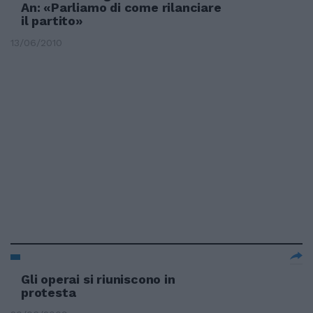
An: «Parliamo di come rilanciare
il partito»
13/06/2010
Gli operai si riuniscono in
protesta