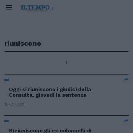
riuniscono
1
Oggi si riuniscono i giudici della
Consulta, giovedì la sentenza
16/01/2011
Si riuniscono gli ex colonnelli di