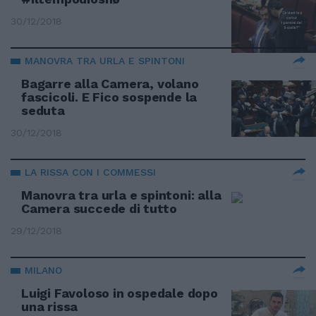
30/12/2018
MANOVRA TRA URLA E SPINTONI
Bagarre alla Camera, volano
fascicoli. E Fico sospende la
seduta
30/12/2018
LA RISSA CON I COMMESSI
Manovra tra urla e spintoni: alla
Camera succede di tutto
29/12/2018
MILANO
Luigi Favoloso in ospedale dopo
una rissa