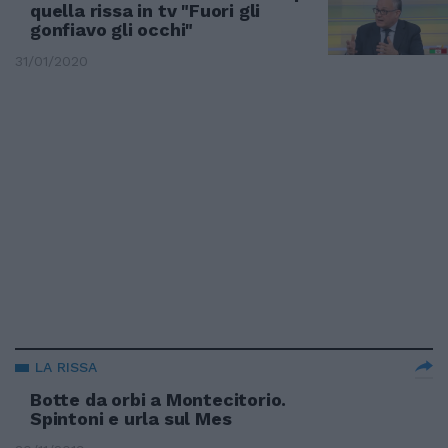
quella rissa in tv "Fuori gli
gonfiavo gli occhi"
31/01/2020
LA RISSA
Botte da orbi a Montecitorio.
Spintoni e urla sul Mes