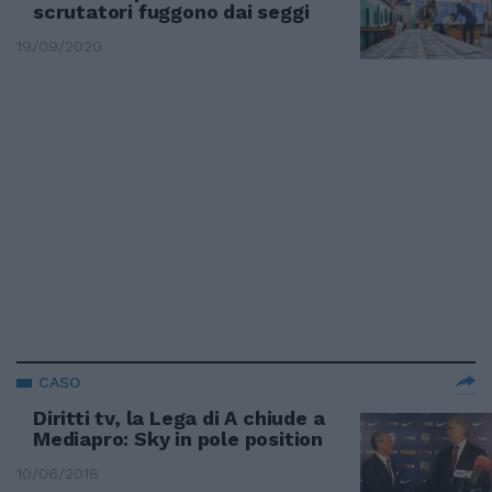
scrutatori fuggono dai seggi
19/09/2020
CASO
Diritti tv, la Lega di A chiude a
Mediapro: Sky in pole position
10/06/2018