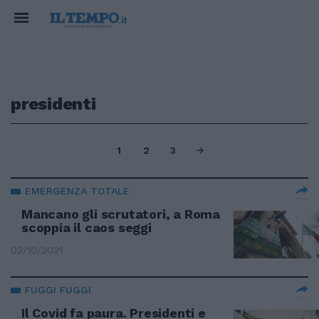
presidenti
1
2
3
EMERGENZA TOTALE
Mancano gli scrutatori, a Roma
scoppia il caos seggi
02/10/2021
FUGGI FUGGI
Il Covid fa paura. Presidenti e