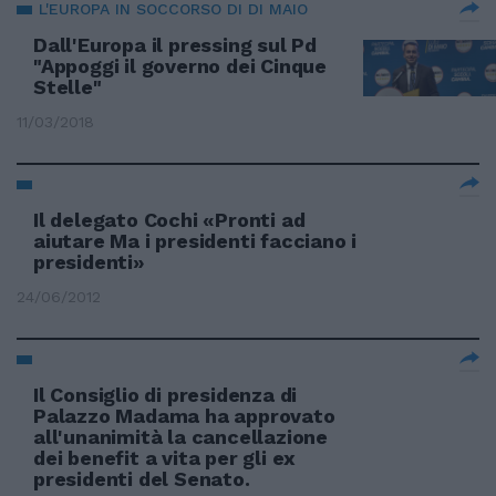
L'EUROPA IN SOCCORSO DI DI MAIO
Dall'Europa il pressing sul Pd
"Appoggi il governo dei Cinque
Stelle"
11/03/2018
Il delegato Cochi «Pronti ad
aiutare Ma i presidenti facciano i
presidenti»
24/06/2012
Il Consiglio di presidenza di
Palazzo Madama ha approvato
all'unanimità la cancellazione
dei benefit a vita per gli ex
presidenti del Senato.