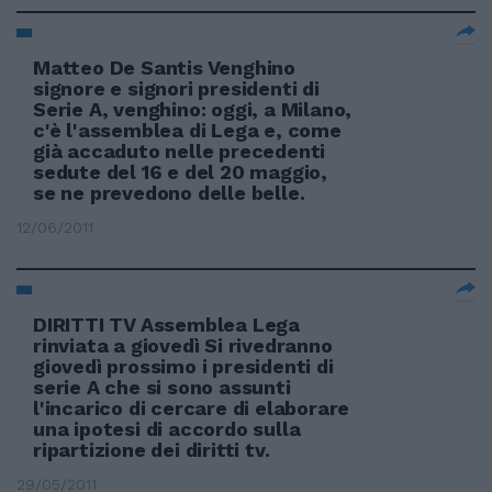
Matteo De Santis Venghino
signore e signori presidenti di
Serie A, venghino: oggi, a Milano,
c'è l'assemblea di Lega e, come
già accaduto nelle precedenti
sedute del 16 e del 20 maggio,
se ne prevedono delle belle.
12/06/2011
DIRITTI TV Assemblea Lega
rinviata a giovedì Si rivedranno
giovedì prossimo i presidenti di
serie A che si sono assunti
l'incarico di cercare di elaborare
una ipotesi di accordo sulla
ripartizione dei diritti tv.
29/05/2011