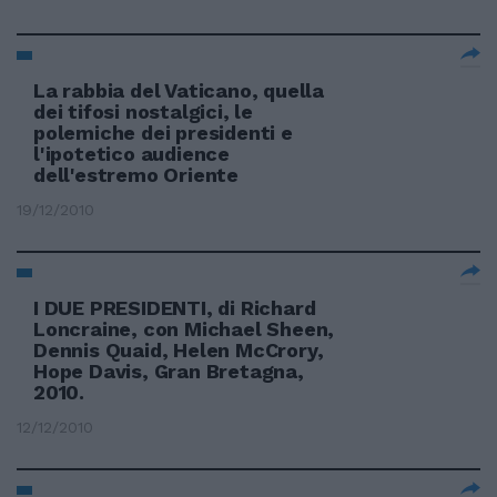
La rabbia del Vaticano, quella
dei tifosi nostalgici, le
polemiche dei presidenti e
l'ipotetico audience
dell'estremo Oriente
19/12/2010
I DUE PRESIDENTI, di Richard
Loncraine, con Michael Sheen,
Dennis Quaid, Helen McCrory,
Hope Davis, Gran Bretagna,
2010.
12/12/2010