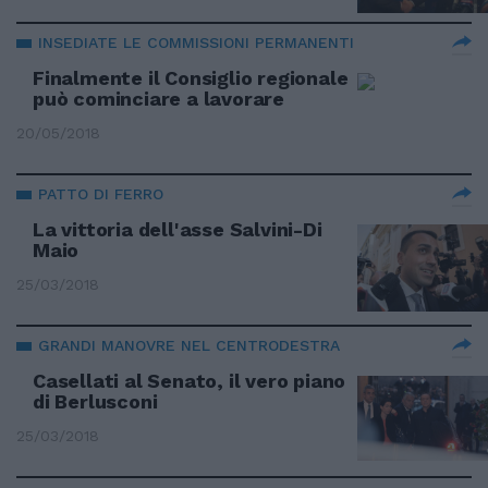
INSEDIATE LE COMMISSIONI PERMANENTI
Finalmente il Consiglio regionale
può cominciare a lavorare
20/05/2018
PATTO DI FERRO
La vittoria dell'asse Salvini-Di
Maio
25/03/2018
GRANDI MANOVRE NEL CENTRODESTRA
Casellati al Senato, il vero piano
di Berlusconi
25/03/2018