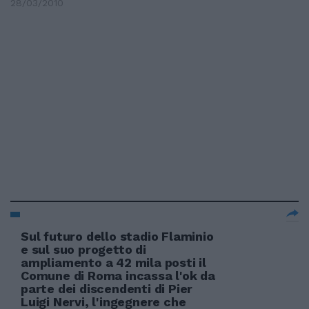
28/03/2010
Sul futuro dello stadio Flaminio
e sul suo progetto di
ampliamento a 42 mila posti il
Comune di Roma incassa l'ok da
parte dei discendenti di Pier
Luigi Nervi, l'ingegnere che