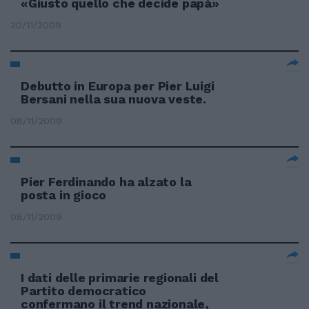
«Giusto quello che decide papà»
20/11/2009
Debutto in Europa per Pier Luigi
Bersani nella sua nuova veste.
08/11/2009
Pier Ferdinando ha alzato la
posta in gioco
08/11/2009
I dati delle primarie regionali del
Partito democratico
confermano il trend nazionale,