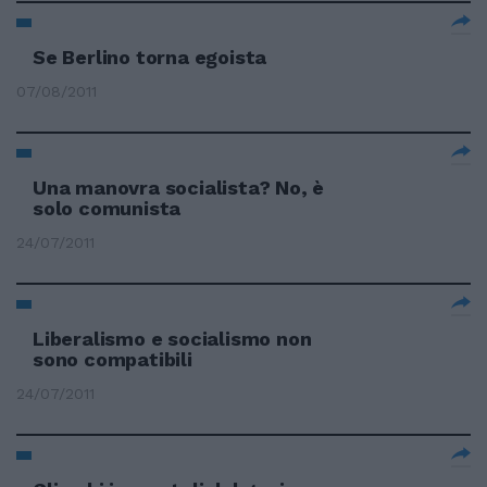
Se Berlino torna egoista
07/08/2011
Una manovra socialista? No, è
solo comunista
24/07/2011
Liberalismo e socialismo non
sono compatibili
24/07/2011