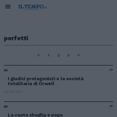
perfetti
1
2
3
I giudici protagonisti e la società
totalitaria di Orwell
25/09/2011
La casta sbaglia e paga