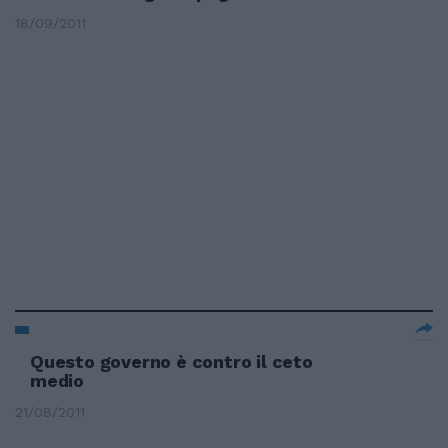
18/09/2011
Questo governo è contro il ceto
medio
21/08/2011