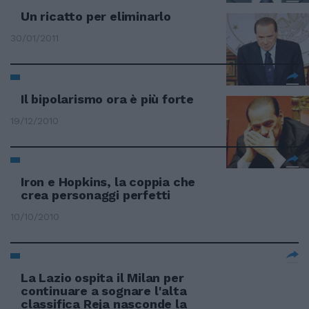
Un ricatto per eliminarlo
30/01/2011
Il bipolarismo ora è più forte
19/12/2010
Iron e Hopkins, la coppia che
crea personaggi perfetti
10/10/2010
La Lazio ospita il Milan per
continuare a sognare l'alta
classifica Reja nasconde la