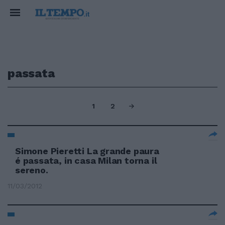
passata
1
2
Simone Pieretti La grande paura
é passata, in casa Milan torna il
sereno.
11/03/2012