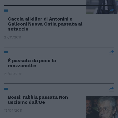
Caccia ai killer di Antonini e
Galleoni Nuova Ostia passata al
setaccio
27/11/2011
È passata da poco la
mezzanotte
21/08/2011
Bossi: rabbia passata Non
usciamo dall'Ue
17/04/2011