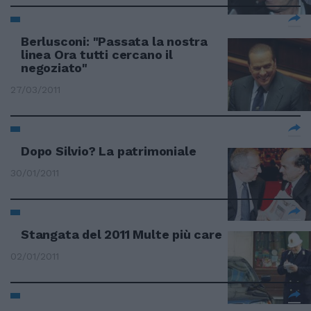
Berlusconi: "Passata la nostra
linea Ora tutti cercano il
negoziato"
27/03/2011
Dopo Silvio? La patrimoniale
30/01/2011
Stangata del 2011 Multe più care
02/01/2011