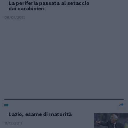
La periferia passata al setaccio
dai carabinieri
08/01/2012
Lazio, esame di maturità
11/12/2011