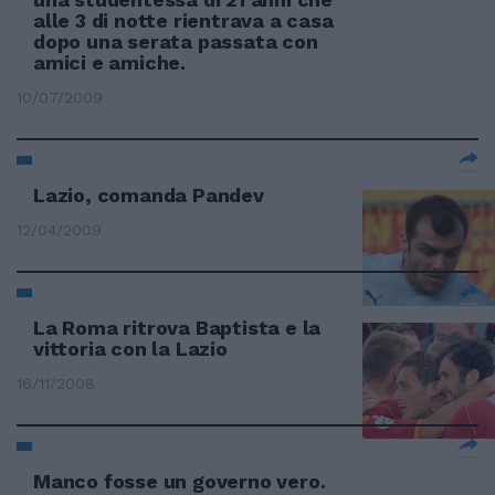
alle 3 di notte rientrava a casa
dopo una serata passata con
amici e amiche.
10/07/2009
Lazio, comanda Pandev
12/04/2009
La Roma ritrova Baptista e la
vittoria con la Lazio
16/11/2008
Manco fosse un governo vero.