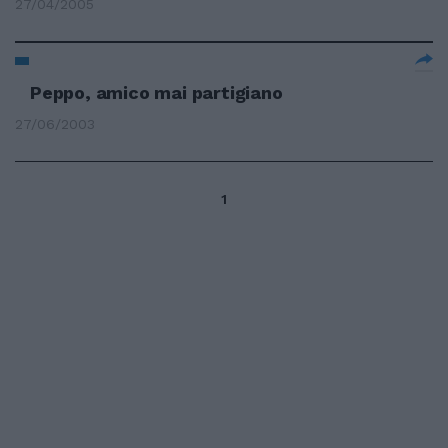
27/04/2005
Peppo, amico mai partigiano
27/06/2003
1