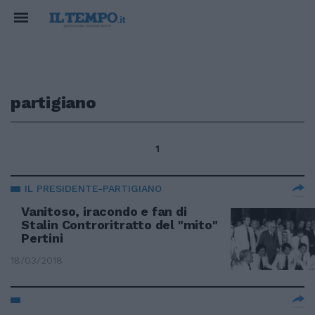
partigiano
1
IL PRESIDENTE-PARTIGIANO
Vanitoso, iracondo e fan di
Stalin Controritratto del "mito"
Pertini
18/03/2018