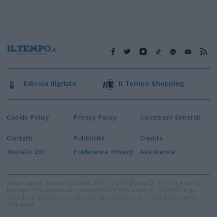
Edicola digitale
Il Tempo Shopping
Cookie Policy
Privacy Policy
Condizioni Generali
Contatti
Pubblicità
Credits
Modello 231
Preferenze Privacy
Assistenza
Sede legale: Piazza Colonna, 366 - 00187 Roma CF e P. Iva e Iscriz.
Registro Imprese Roma: 13486391009 REA Roma n° 1450962 Cap.
Sociale € 25.000,00 i.v. © Copyright IlTempo. Srl - ISSN (sito web):
1721-4084