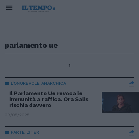
parlamento ue
1
L'ONOREVOLE ANARCHICA
Il Parlamento Ue revoca le
immunità a raffica. Ora Salis
rischia davvero
08/05/2025
PARTE L'ITER