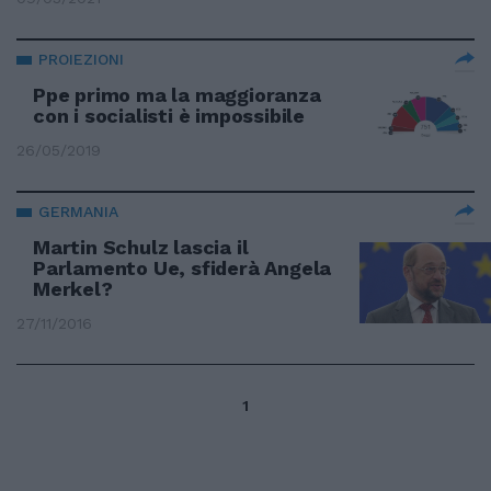
PROIEZIONI
Ppe primo ma la maggioranza
con i socialisti è impossibile
26/05/2019
GERMANIA
Martin Schulz lascia il
Parlamento Ue, sfiderà Angela
Merkel?
27/11/2016
1