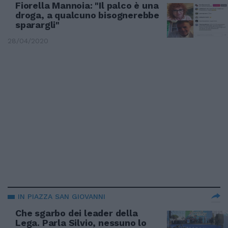
Fiorella Mannoia: "Il palco è una
droga, a qualcuno bisognerebbe
sparargli"
28/04/2020
IN PIAZZA SAN GIOVANNI
Che sgarbo dei leader della
Lega. Parla Silvio, nessuno lo