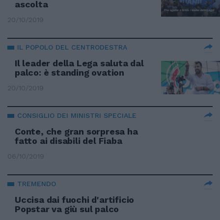
ascolta
20/10/2019
IL POPOLO DEL CENTRODESTRA
Il leader della Lega saluta dal
palco: è standing ovation
20/10/2019
CONSIGLIO DEI MINISTRI SPECIALE
Conte, che gran sorpresa ha
fatto ai disabili del Fiaba
06/10/2019
TREMENDO
Uccisa dai fuochi d'artificio
Popstar va giù sul palco