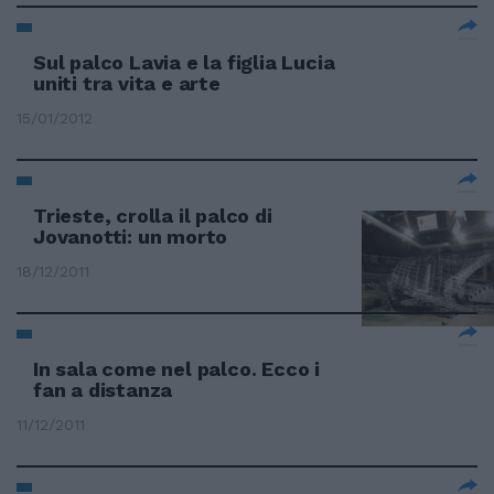
Sul palco Lavia e la figlia Lucia
uniti tra vita e arte
15/01/2012
Trieste, crolla il palco di
Jovanotti: un morto
18/12/2011
In sala come nel palco. Ecco i
fan a distanza
11/12/2011