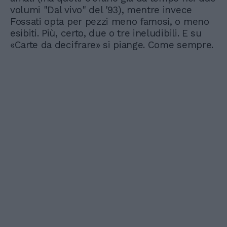
volumi "Dal vivo" del '93), mentre invece
Fossati opta per pezzi meno famosi, o meno
esibiti. Più, certo, due o tre ineludibili. E su
«Carte da decifrare» si piange. Come sempre.