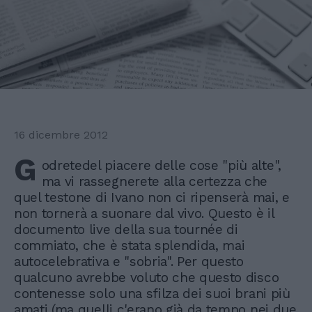
16 dicembre 2012
G
odretedel piacere delle cose "più alte",
ma vi rassegnerete alla certezza che
quel testone di Ivano non ci ripenserà mai, e
non tornerà a suonare dal vivo. Questo è il
documento live della sua tournée di
commiato, che è stata splendida, mai
autocelebrativa e "sobria". Per questo
qualcuno avrebbe voluto che questo disco
contenesse solo una sfilza dei suoi brani più
amati (ma quelli c'erano già da tempo nei due