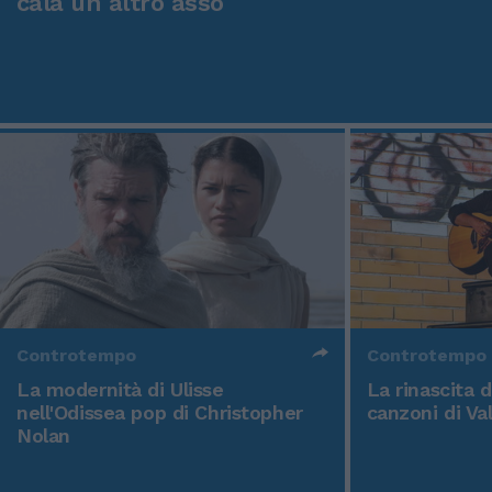
cala un altro asso
Controtempo
Controtempo
La modernità di Ulisse
La rinascita 
nell'Odissea pop di Christopher
canzoni di Va
Nolan