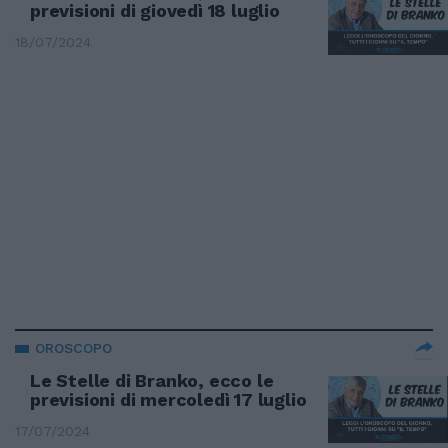
previsioni di giovedì 18 luglio
18/07/2024
OROSCOPO
Le Stelle di Branko, ecco le
previsioni di mercoledì 17 luglio
17/07/2024