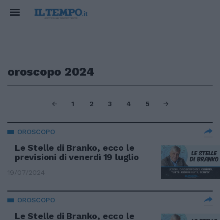
oroscopo 2024
1
2
3
4
5
OROSCOPO
Le Stelle di Branko, ecco le
previsioni di venerdì 19 luglio
19/07/2024
OROSCOPO
Le Stelle di Branko, ecco le