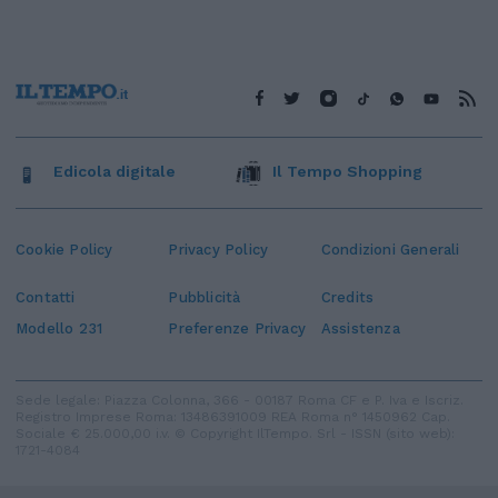
Edicola digitale
Il Tempo Shopping
Cookie Policy
Privacy Policy
Condizioni Generali
Contatti
Pubblicità
Credits
Modello 231
Preferenze Privacy
Assistenza
Sede legale: Piazza Colonna, 366 - 00187 Roma CF e P. Iva e Iscriz.
Registro Imprese Roma: 13486391009 REA Roma n° 1450962 Cap.
Sociale € 25.000,00 i.v. © Copyright IlTempo. Srl - ISSN (sito web):
1721-4084