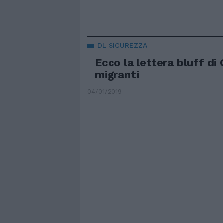
DL SICUREZZA
Ecco la lettera bluff di 
migranti
04/01/2019