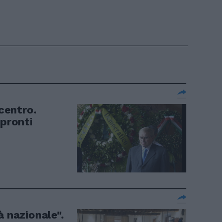
 centro.
 pronti
à nazionale".