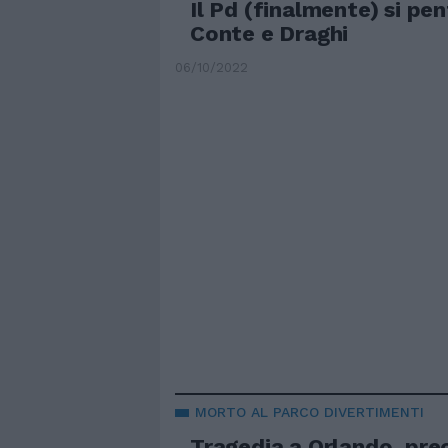
Il Pd (finalmente) si pen
Conte e Draghi
06/10/2022
MORTO AL PARCO DIVERTIMENTI
Tragedia a Orlando, prec