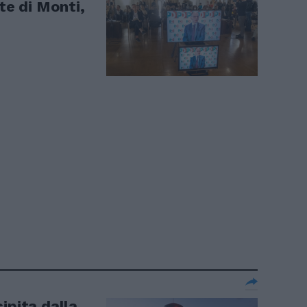
te di Monti,
ipita dalla