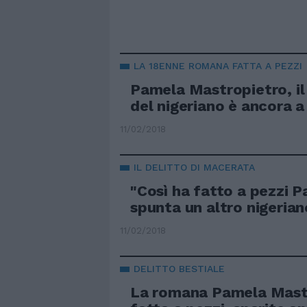
LA 18ENNE ROMANA FATTA A PEZZI
Pamela Mastropietro, il
del nigeriano è ancora a
11/02/2018
IL DELITTO DI MACERATA
"Così ha fatto a pezzi P
spunta un altro nigerian
11/02/2018
DELITTO BESTIALE
La romana Pamela Mast