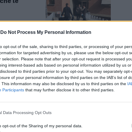
nche le
-
Do Not Process My Personal Information
to opt-out of the sale, sharing to third parties, or processing of your per
formation for targeted advertising by us, please use the below opt-out s
r selection. Please note that after your opt-out request is processed y
i, fermato lo
eing interest-based ads based on personal information utilized by us or
Aveva i
disclosed to third parties prior to your opt-out. You may separately opt-
rchi di
losure of your personal information by third parties on the IAB’s list of
. This information may also be disclosed by us to third parties on the
IA
Participants
that may further disclose it to other third parties.
l Data Processing Opt Outs
zi, mannaie
o opt-out of the Sharing of my personal data.
nigeriano