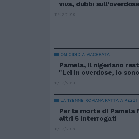
viva, dubbi sull'overdos
11/02/2018
OMICIDIO A MACERATA
Pamela, il nigeriano rest
"Lei in overdose, io son
11/02/2018
LA 18ENNE ROMANA FATTA A PEZZI
Per la morte di Pamela
altri 5 interrogati
11/02/2018