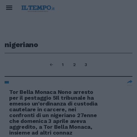
nigeriano
1
2
3
Tor Bella Monaca Nono arresto
per il pestaggio 5Il tribunale ha
emesso un'ordinanza di custodia
cautelare in carcere, nei
confronti di un nigeriano 27enne
che domenica 3 aprile aveva
aggredito, a Tor Bella Monaca,
insieme ad altri connaz