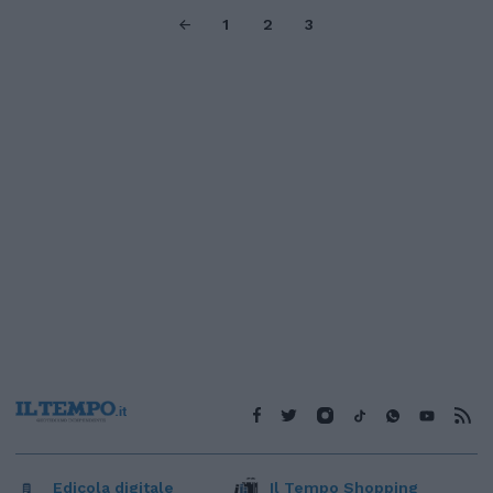
1
2
3
Edicola digitale
Il Tempo Shopping