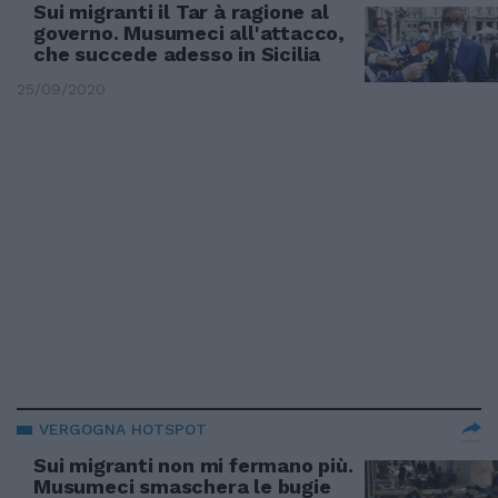
Sui migranti il Tar à ragione al
governo. Musumeci all'attacco,
che succede adesso in Sicilia
25/09/2020
VERGOGNA HOTSPOT
Sui migranti non mi fermano più.
Musumeci smaschera le bugie