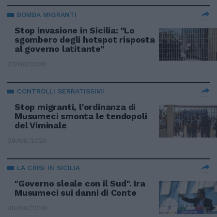
BOMBA MIGRANTI
Stop invasione in Sicilia: "Lo
sgombero degli hotspot risposta
al governo latitante"
23/08/2020
CONTROLLI SERRATISSIMI
Stop migranti, l'ordinanza di
Musumeci smonta le tendopoli
del Viminale
09/08/2020
LA CRISI IN SICILIA
"Governo sleale con il Sud". Ira
Musumeci sui danni di Conte
08/08/2020