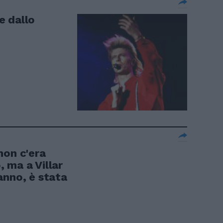
e dallo
non c'era
 ma a Villar
anno, è stata