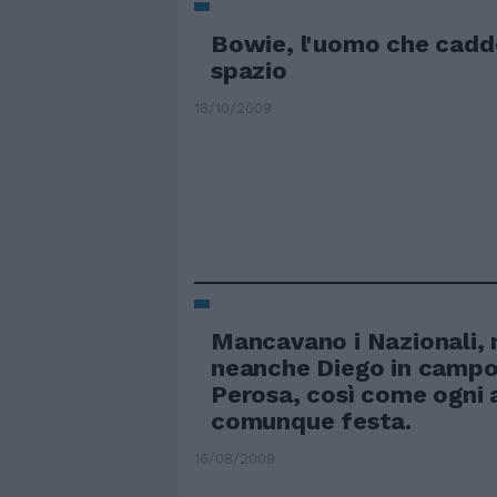
Bowie, l'uomo che cadd
spazio
18/10/2009
Mancavano i Nazionali, 
neanche Diego in campo,
Perosa, così come ogni 
comunque festa.
16/08/2009