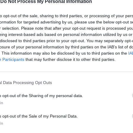
-
Do Not Process My Personal Information
to opt-out of the sale, sharing to third parties, or processing of your per
formation for targeted advertising by us, please use the below opt-out s
r selection. Please note that after your opt-out request is processed y
eing interest-based ads based on personal information utilized by us or
l Colle
disclosed to third parties prior to your opt-out. You may separately opt-
losure of your personal information by third parties on the IAB’s list of
. This information may also be disclosed by us to third parties on the
IA
Participants
that may further disclose it to other third parties.
l Data Processing Opt Outs
o opt-out of the Sharing of my personal data.
In
o opt-out of the Sale of my Personal Data.
 calendario
In
mio all'Eur