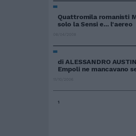
Quattromila romanisti
solo la Sensi e... l'aereo
08/04/2008
di ALESSANDRO AUSTIN
Empoli ne mancavano se
11/10/2006
1