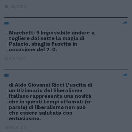
18/03/2012
Marchetti 5 Impossibile andare a
togliere dal sette la magìa di
Palacio, sbaglia l'uscita in
occasione del 2-0.
12/02/2012
di Aldo Giovanni Ricci L'uscita di
un Dizionario del liberalismo
italiano rappresenta una novità
che in questi tempi affamati (a
parole) di liberalismo non può
che essere salutata con
entusiasmo.
29/01/2012