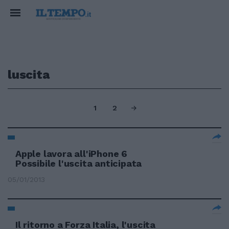
luscita
1
2
Apple lavora all'iPhone 6
Possibile l'uscita anticipata
05/01/2013
Il ritorno a Forza Italia, l'uscita