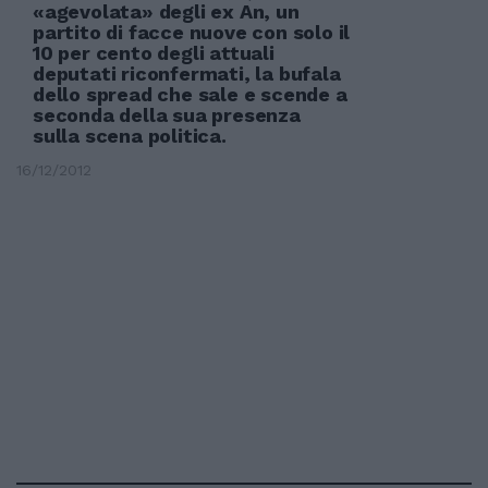
«agevolata» degli ex An, un
partito di facce nuove con solo il
10 per cento degli attuali
deputati riconfermati, la bufala
dello spread che sale e scende a
seconda della sua presenza
sulla scena politica.
16/12/2012