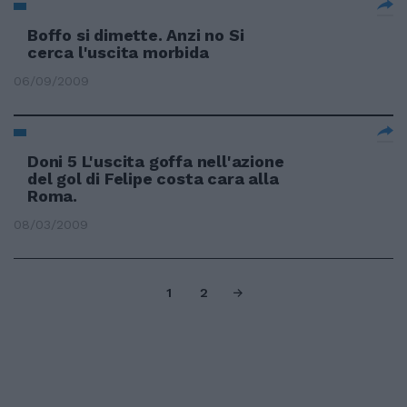
Boffo si dimette. Anzi no Si
cerca l'uscita morbida
06/09/2009
Doni 5 L'uscita goffa nell'azione
del gol di Felipe costa cara alla
Roma.
08/03/2009
1
2