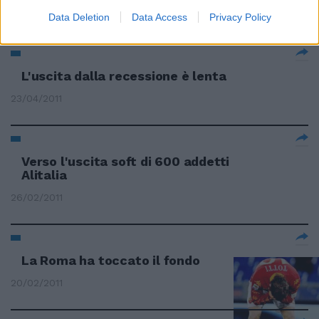
29/05/2011
Data Deletion
Data Access
Privacy Policy
L'uscita dalla recessione è lenta
23/04/2011
Verso l'uscita soft di 600 addetti
Alitalia
26/02/2011
La Roma ha toccato il fondo
20/02/2011