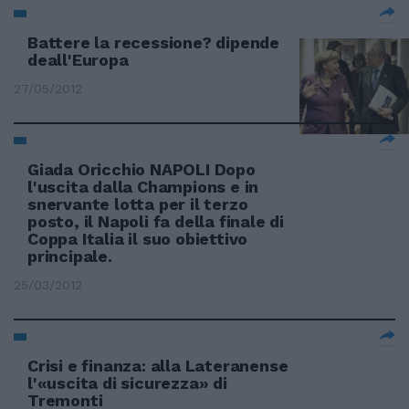
Battere la recessione? dipende
deall'Europa
27/05/2012
Giada Oricchio NAPOLI Dopo
l'uscita dalla Champions e in
snervante lotta per il terzo
posto, il Napoli fa della finale di
Coppa Italia il suo obiettivo
principale.
25/03/2012
Crisi e finanza: alla Lateranense
l'«uscita di sicurezza» di
Tremonti