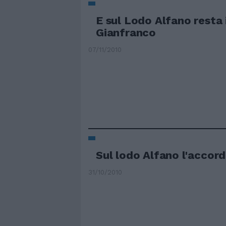
E sul Lodo Alfano resta i
Gianfranco
07/11/2010
Sul lodo Alfano l'accord
31/10/2010