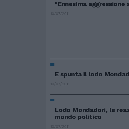
"Ennesima aggressione 
10/07/2011
E spunta il lodo Mondad
10/07/2011
Lodo Mondadori, le reaz
mondo politico
10/07/2011