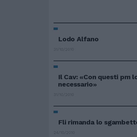
Lodo Alfano
31/10/2010
Il Cav: «Con questi pm 
necessario»
31/10/2010
Fli rimanda lo sgambett
24/10/2010