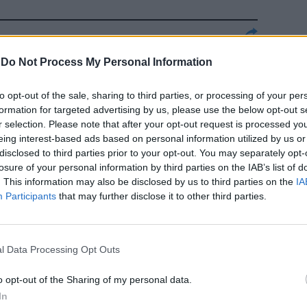
 parlerà
-
Do Not Process My Personal Information
to opt-out of the sale, sharing to third parties, or processing of your per
formation for targeted advertising by us, please use the below opt-out s
r selection. Please note that after your opt-out request is processed y
eing interest-based ads based on personal information utilized by us or
disclosed to third parties prior to your opt-out. You may separately opt-
coni: "Norma
losure of your personal information by third parties on the IAB’s list of
. This information may also be disclosed by us to third parties on the
IA
Participants
that may further disclose it to other third parties.
l Data Processing Opt Outs
o opt-out of the Sharing of my personal data.
In