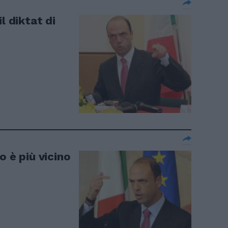
l diktat di
o è più vicino