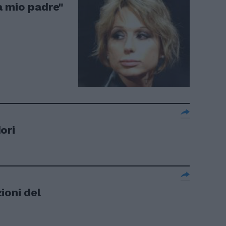
a mio padre"
ori
ioni del