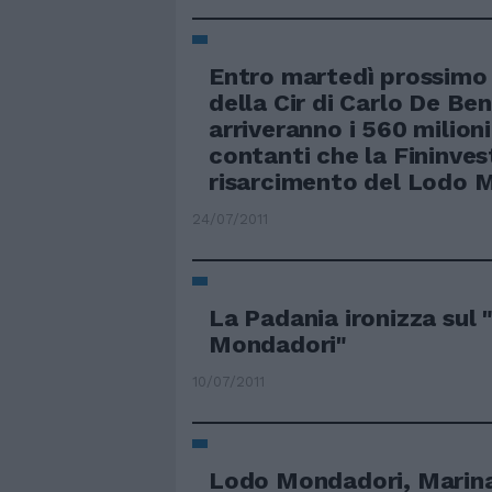
Entro martedì prossimo 
della Cir di Carlo De Be
arriveranno i 560 milioni
contanti che la Fininves
risarcimento del Lodo 
24/07/2011
La Padania ironizza sul 
Mondadori"
10/07/2011
Lodo Mondadori, Marina