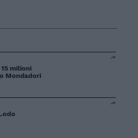
 15 milioni
do Mondadori
 Lodo