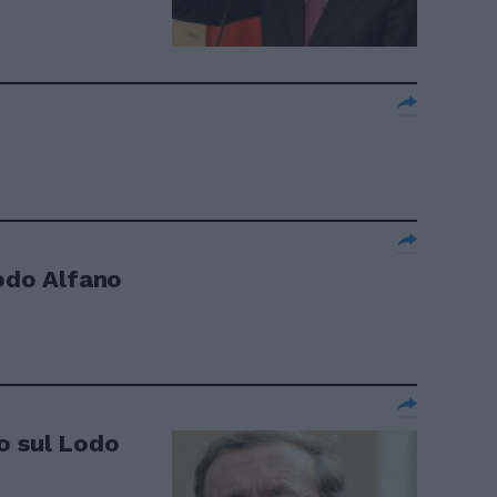
lodo Alfano
o sul Lodo