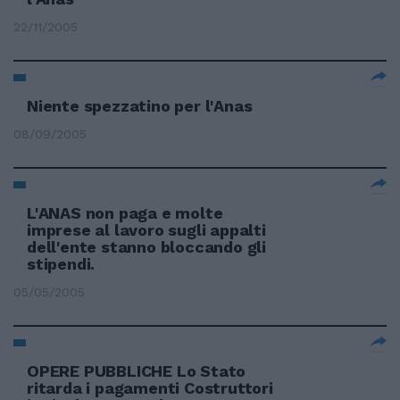
22/11/2005
Niente spezzatino per l'Anas
08/09/2005
L'ANAS non paga e molte
imprese al lavoro sugli appalti
dell'ente stanno bloccando gli
stipendi.
05/05/2005
OPERE PUBBLICHE Lo Stato
ritarda i pagamenti Costruttori