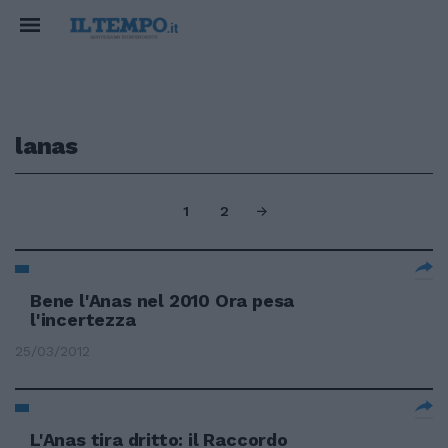
lanas
1
2
Bene l'Anas nel 2010 Ora pesa
l'incertezza
25/03/2012
L'Anas tira dritto: il Raccordo