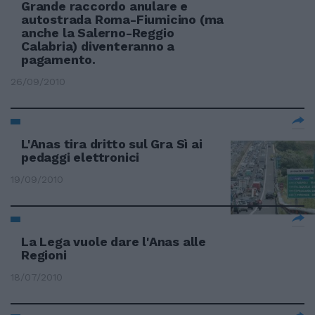
Grande raccordo anulare e
autostrada Roma-Fiumicino (ma
anche la Salerno-Reggio
Calabria) diventeranno a
pagamento.
26/09/2010
L'Anas tira dritto sul Gra Sì ai
pedaggi elettronici
19/09/2010
La Lega vuole dare l'Anas alle
Regioni
18/07/2010