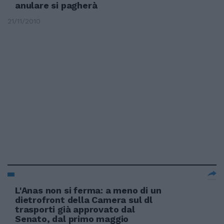
anulare si pagherà
21/11/2010
L'Anas non si ferma: a meno di un
dietrofront della Camera sul dl
trasporti già approvato dal
Senato, dal primo maggio