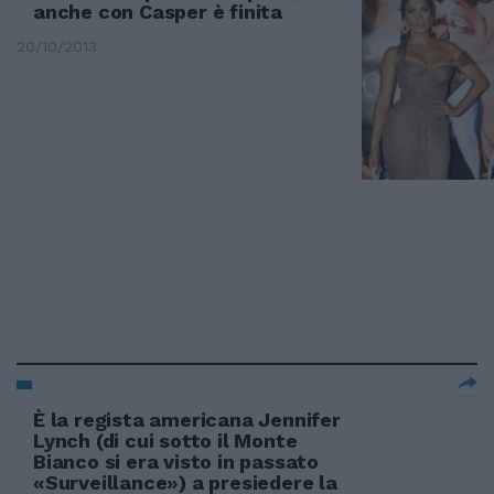
anche con Casper è finita
20/10/2013
È la regista americana Jennifer
Lynch (di cui sotto il Monte
Bianco si era visto in passato
«Surveillance») a presiedere la