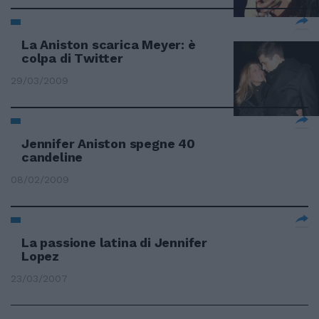
La Aniston scarica Meyer: è
colpa di Twitter
29/03/2009
Jennifer Aniston spegne 40
candeline
08/02/2009
La passione latina di Jennifer
Lopez
23/03/2007