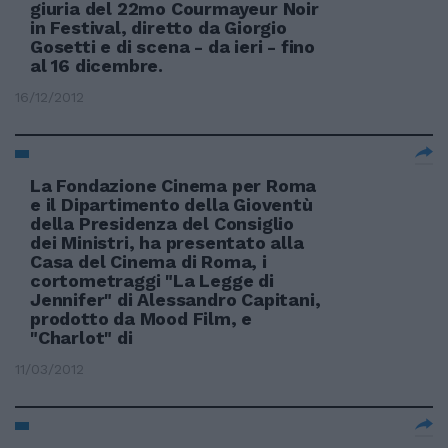
giuria del 22mo Courmayeur Noir
in Festival, diretto da Giorgio
Gosetti e di scena - da ieri - fino
al 16 dicembre.
16/12/2012
La Fondazione Cinema per Roma
e il Dipartimento della Gioventù
della Presidenza del Consiglio
dei Ministri, ha presentato alla
Casa del Cinema di Roma, i
cortometraggi "La Legge di
Jennifer" di Alessandro Capitani,
prodotto da Mood Film, e
"Charlot" di
11/03/2012