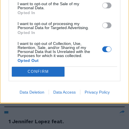
I want to opt-out of the Sale of my
Personal Data.
Opted In
1 Jennifer Lopez feat.
I want to opt-out of processing my
30/04/2011
Personal Data for Targeted Advertising.
Opted In
I want to opt-out of Collection, Use,
Retention, Sale, and/or Sharing of my
Personal Data that Is Unrelated with the
1 Jennifer Lopez feat.
Purposes for which it was collected.
Opted Out
24/04/2011
CONFIRM
1 Jennifer Lopez feat.
Data Deletion
Data Access
Privacy Policy
17/04/2011
1 Jennifer Lopez feat.