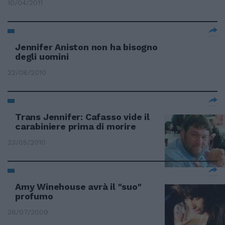
10/04/2011
Jennifer Aniston non ha bisogno
degli uomini
22/08/2010
Trans Jennifer: Cafasso vide il
carabiniere prima di morire
23/05/2010
Amy Winehouse avrà il "suo"
profumo
26/07/2009