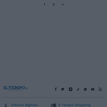
1
2
Edicola digitale
Il Tempo Shopping