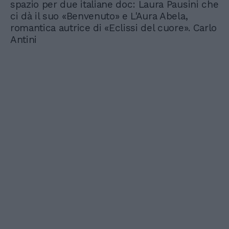
spazio per due italiane doc: Laura Pausini che
ci dà il suo «Benvenuto» e L'Aura Abela,
romantica autrice di «Eclissi del cuore». Carlo
Antini