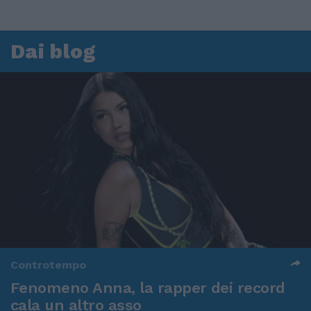
Dai blog
Controtempo
Fenomeno Anna, la rapper dei record
cala un altro asso