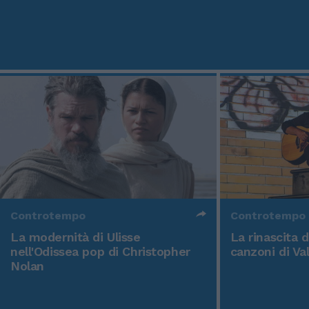
Controtempo
Controtempo
La modernità di Ulisse
La rinascita 
nell'Odissea pop di Christopher
canzoni di Va
Nolan