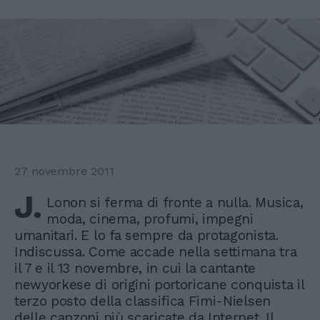
27 novembre 2011
J.
Lonon si ferma di fronte a nulla. Musica,
moda, cinema, profumi, impegni
umanitari. E lo fa sempre da protagonista.
Indiscussa. Come accade nella settimana tra
il 7 e il 13 novembre, in cui la cantante
newyorkese di origini portoricane conquista il
terzo posto della classifica Fimi-Nielsen
delle canzoni più scaricate da Internet. Il