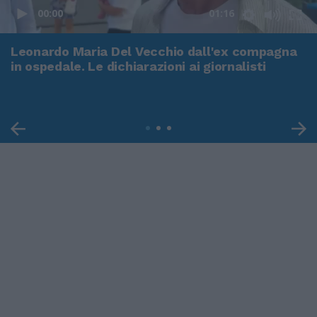
00:00
01:16
Leonardo Maria Del Vecchio dall'ex compagna
in ospedale. Le dichiarazioni ai giornalisti