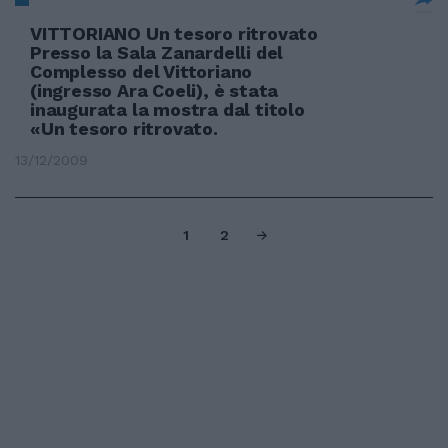
VITTORIANO Un tesoro ritrovato
Presso la Sala Zanardelli del
Complesso del Vittoriano
(ingresso Ara Coeli), è stata
inaugurata la mostra dal titolo
«Un tesoro ritrovato.
13/12/2009
1
2