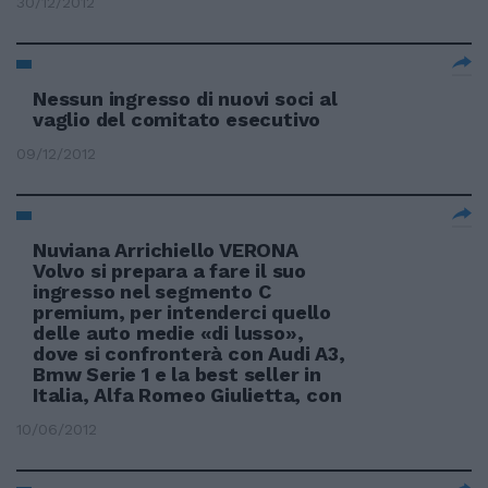
30/12/2012
Nessun ingresso di nuovi soci al
vaglio del comitato esecutivo
09/12/2012
Nuviana Arrichiello VERONA
Volvo si prepara a fare il suo
ingresso nel segmento C
premium, per intenderci quello
delle auto medie «di lusso»,
dove si confronterà con Audi A3,
Bmw Serie 1 e la best seller in
Italia, Alfa Romeo Giulietta, con
10/06/2012