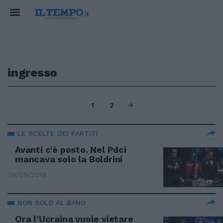
ingresso
1
2
LE SCELTE DEI PARTITI
Avanti c'è posto. Nel Pdci
mancava solo la Boldrini
29/09/2019
NON SOLO AL BANO
Ora l'Ucraina vuole vietare