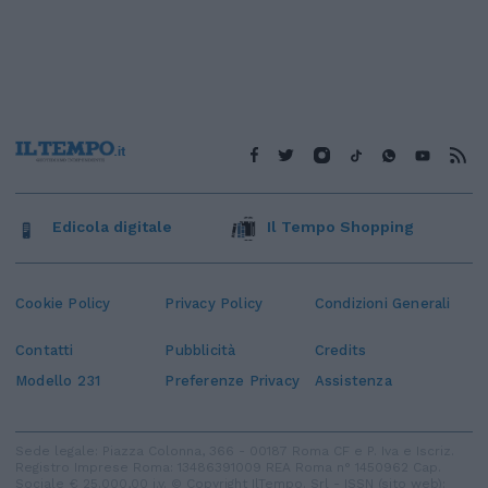
Edicola digitale
Il Tempo Shopping
Cookie Policy
Privacy Policy
Condizioni Generali
Contatti
Pubblicità
Credits
Modello 231
Preferenze Privacy
Assistenza
Sede legale: Piazza Colonna, 366 - 00187 Roma CF e P. Iva e Iscriz.
Registro Imprese Roma: 13486391009 REA Roma n° 1450962 Cap.
Sociale € 25.000,00 i.v. © Copyright IlTempo. Srl - ISSN (sito web):