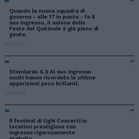
Quando la nuova squadra di
governo - alle 17 in punto - fa il
suo ingresso, il salone delle
Feste del Quirinale è già pieno di
gente.
20/11/2011
Stendardo 6.5 Al suo ingresso
molti hanno ricordato le ultime
apparizioni poco brillanti.
30/01/2011
Il festival di Ughi Concerti in
location prestigiose con
ingresso rigorosamente
gratuito.