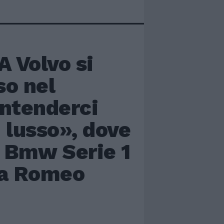
 Volvo si
so nel
ntenderci
 lusso», dove
, Bmw Serie 1
lfa Romeo