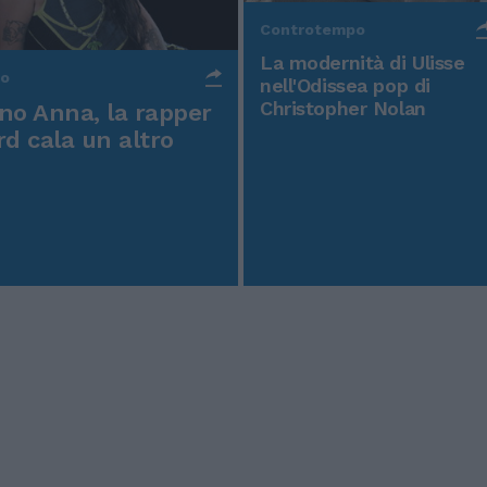
Controtempo
La modernità di Ulisse
po
nell'Odissea pop di
Christopher Nolan
o Anna, la rapper
rd cala un altro