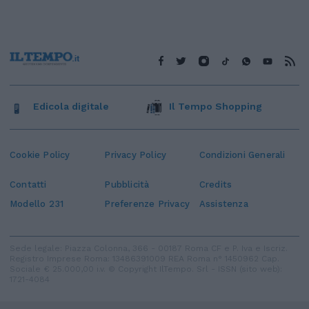
Edicola digitale
Il Tempo Shopping
Cookie Policy
Privacy Policy
Condizioni Generali
Contatti
Pubblicità
Credits
Modello 231
Preferenze Privacy
Assistenza
Sede legale: Piazza Colonna, 366 - 00187 Roma CF e P. Iva e Iscriz.
Registro Imprese Roma: 13486391009 REA Roma n° 1450962 Cap.
Sociale € 25.000,00 i.v. © Copyright IlTempo. Srl - ISSN (sito web):
1721-4084