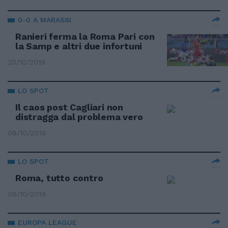
0-0 A MARASSI
Ranieri ferma la Roma Pari con
la Samp e altri due infortuni
20/10/2019
LO SPOT
Il caos post Cagliari non
distragga dal problema vero
08/10/2019
LO SPOT
Roma, tutto contro
08/10/2019
EUROPA LEAGUE