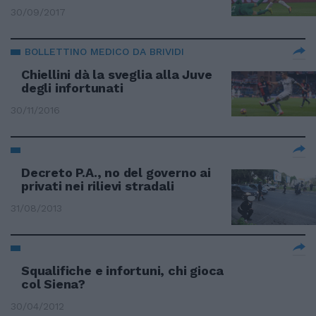
30/09/2017
BOLLETTINO MEDICO DA BRIVIDI
Chiellini dà la sveglia alla Juve
degli infortunati
30/11/2016
Decreto P.A., no del governo ai
privati nei rilievi stradali
31/08/2013
Squalifiche e infortuni, chi gioca
col Siena?
30/04/2012