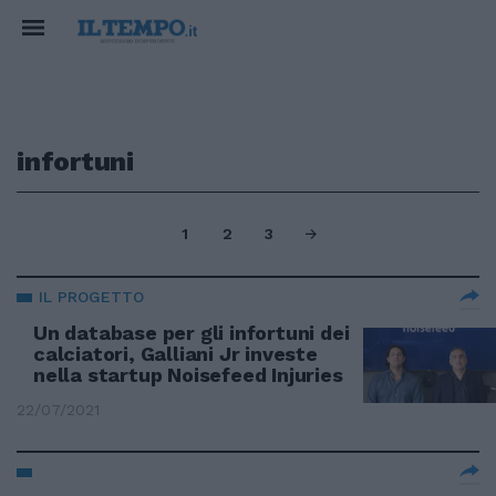
infortuni
1
2
3
IL PROGETTO
Un database per gli infortuni dei
calciatori, Galliani Jr investe
nella startup Noisefeed Injuries
22/07/2021