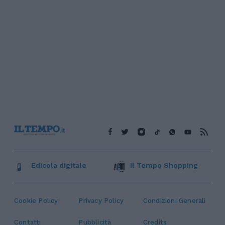
Edicola digitale
Il Tempo Shopping
Cookie Policy
Privacy Policy
Condizioni Generali
Contatti
Pubblicità
Credits