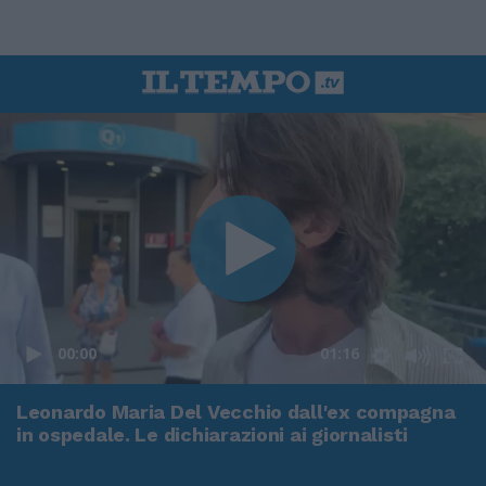
00:00
01:16
Leonardo Maria Del Vecchio dall'ex compagna
in ospedale. Le dichiarazioni ai giornalisti