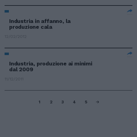
Industria in affanno, la
produzione cala
12/02/2012
Industria, produzione ai minimi
dal 2009
11/12/2011
1
2
3
4
5