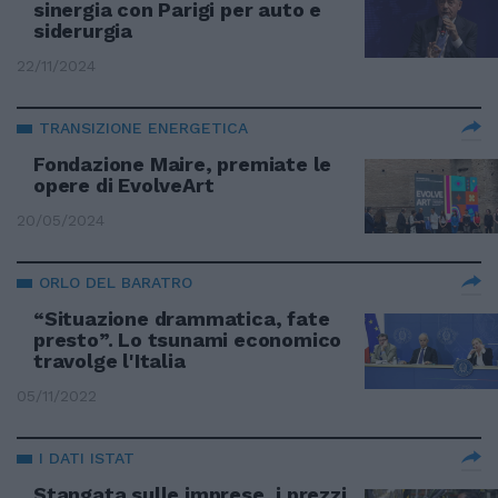
sinergia con Parigi per auto e
siderurgia
22/11/2024
TRANSIZIONE ENERGETICA
Fondazione Maire, premiate le
opere di EvolveArt
20/05/2024
ORLO DEL BARATRO
“Situazione drammatica, fate
presto”. Lo tsunami economico
travolge l'Italia
05/11/2022
I DATI ISTAT
Stangata sulle imprese, i prezzi