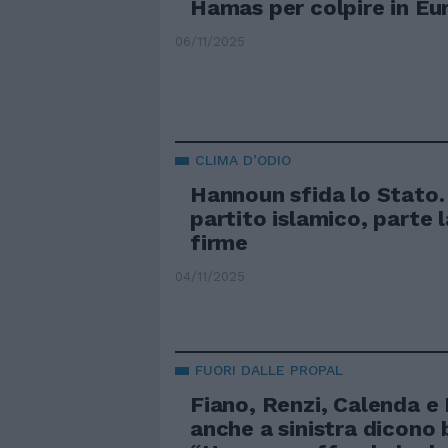
Hamas per colpire in Eu
06/11/2025
CLIMA D’ODIO
Hannoun sfida lo Stato.
partito islamico, parte 
firme
04/11/2025
FUORI DALLE PROPAL
Fiano, Renzi, Calenda e 
anche a sinistra dicono 