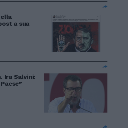
ella
post a sua
Ira Salvini:
 Paese”