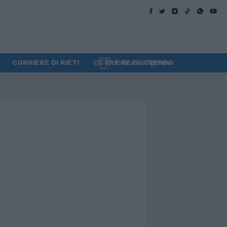
CORRIERE DI RIETI
CORRIERE DI VITERBO
Edicola digitale