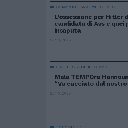
LA NAPOLETANA-PALESTINESE
L’ossessione per Hitler d
candidata di Avs e quei 
insaputa
23/10/2025
L’INCHIESTA DE IL TEMPO
Mala TEMPOra Hannoun. 
“Va cacciato dal nostro
23/10/2025
"IGNORANTI"