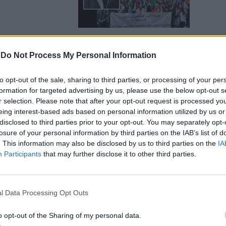
-
Do Not Process My Personal Information
mas: la
to opt-out of the sale, sharing to third parties, or processing of your per
 ostaggi è una
formation for targeted advertising by us, please use the below opt-out s
r selection. Please note that after your opt-out request is processed y
eing interest-based ads based on personal information utilized by us or
disclosed to third parties prior to your opt-out. You may separately opt-
losure of your personal information by third parties on the IAB’s list of
. This information may also be disclosed by us to third parties on the
IA
Participants
that may further disclose it to other third parties.
ospetto per
 perso i
l Data Processing Opt Outs
o opt-out of the Sharing of my personal data.