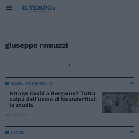
giuseppe remuzzi
1
GENE INCRIMINATO
Strage Covid a Bergamo? Tutta
colpa dell'uomo di Neanderthal:
lo studio
14/09/2023
COVID