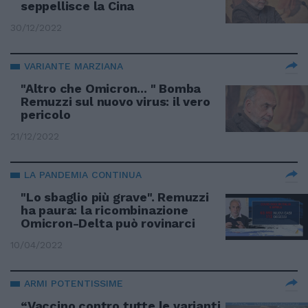
seppellisce la Cina
30/12/2022
VARIANTE MARZIANA
"Altro che Omicron... " Bomba
Remuzzi sul nuovo virus: il vero
pericolo
21/12/2022
LA PANDEMIA CONTINUA
"Lo sbaglio più grave". Remuzzi
ha paura: la ricombinazione
Omicron-Delta può rovinarci
10/04/2022
ARMI POTENTISSIME
“Vaccino contro tutte le varianti