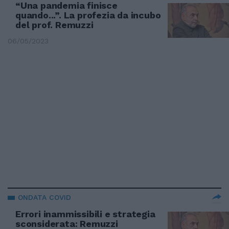
“Una pandemia finisce
quando...”. La profezia da incubo
del prof. Remuzzi
06/05/2023
ONDATA COVID
Errori inammissibili e strategia
sconsiderata: Remuzzi