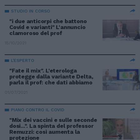
STUDIO IN CORSO
"i due anticorpi che battono
Covid e varianti" L'annuncio
clamoroso del prof
15/10/2021
L'ESPERTO
"Fate il mix". L'eterologa
protegge dalla variante Delta,
parla il prof: che dati abbiamo
01/07/2021
PIANO CONTRO IL COVID
"Mix dei vaccini e sulle seconde
dosi...". La spinta del professor
Remuzzi: così aumenta la
protezione