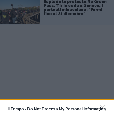
Esplode la protesta No Green
Pass. Tir in coda a Genova, i
portuali minacciano: "Fermi
fino al 31 dicembre"
Il Tempo -
Do Not Process My Personal Information