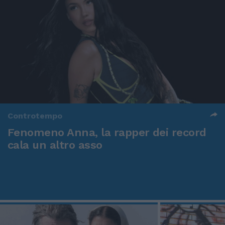
Controtempo
Fenomeno Anna, la rapper dei record
cala un altro asso