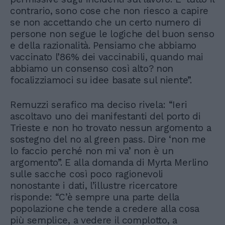
contrario, sono cose che non riesco a capire
se non accettando che un certo numero di
persone non segue le logiche del buon senso
e della razionalità. Pensiamo che abbiamo
vaccinato l’86% dei vaccinabili, quando mai
abbiamo un consenso così alto? non
focalizziamoci su idee basate sul niente”.
Remuzzi serafico ma deciso rivela: “Ieri
ascoltavo uno dei manifestanti del porto di
Trieste e non ho trovato nessun argomento a
sostegno del no al green pass. Dire ‘non me
lo faccio perché non mi va’ non è un
argomento”. E alla domanda di Myrta Merlino
sulle sacche così poco ragionevoli
nonostante i dati, l’illustre ricercatore
risponde: “C’è sempre una parte della
popolazione che tende a credere alla cosa
più semplice, a vedere il complotto, a