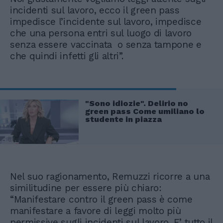
incidenti sul lavoro, ecco il green pass
impedisce l’incidente sul lavoro, impedisce
che una persona entri sul luogo di lavoro
senza essere vaccinata o senza tampone e
che quindi infetti gli altri”.
"Sono idiozie". Delirio no
green pass Come umiliano lo
studente in piazza
Nel suo ragionamento, Remuzzi ricorre a una
similitudine per essere più chiaro:
“Manifestare contro il green pass è come
manifestare a favore di leggi molto più
permissive sugli incidenti sul lavoro. E’ tutto il