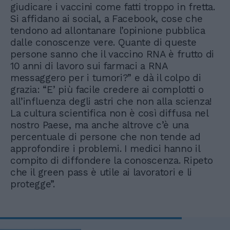
giudicare i vaccini come fatti troppo in fretta.
Si affidano ai social, a Facebook, cose che
tendono ad allontanare l’opinione pubblica
dalle conoscenze vere. Quante di queste
persone sanno che il vaccino RNA è frutto di
10 anni di lavoro sui farmaci a RNA
messaggero per i tumori?” e dà il colpo di
grazia: “E’ più facile credere ai complotti o
all’influenza degli astri che non alla scienza!
La cultura scientifica non è così diffusa nel
nostro Paese, ma anche altrove c’è una
percentuale di persone che non tende ad
approfondire i problemi. I medici hanno il
compito di diffondere la conoscenza. Ripeto
che il green pass è utile ai lavoratori e li
protegge”.