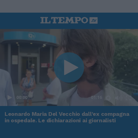
00:00
01:16
Leonardo Maria Del Vecchio dall'ex compagna
in ospedale. Le dichiarazioni ai giornalisti