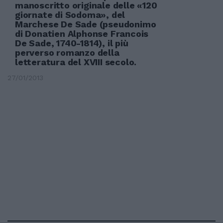
manoscritto originale delle «120
giornate di Sodoma», del
Marchese De Sade (pseudonimo
di Donatien Alphonse Francois
De Sade, 1740-1814), il più
perverso romanzo della
letteratura del XVIII secolo.
27/01/2013