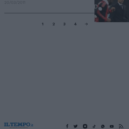
20/03/2011
1
2
3
4