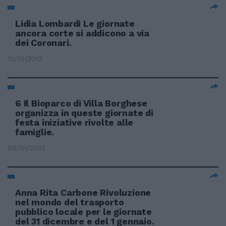
Lidia Lombardi Le giornate
ancora corte si addicono a via
dei Coronari.
13/01/2013
6 Il Bioparco di Villa Borghese
organizza in queste giornate di
festa iniziative rivolte alle
famiglie.
06/01/2013
Anna Rita Carbone Rivoluzione
nel mondo del trasporto
pubblico locale per le giornate
del 31 dicembre e del 1 gennaio.