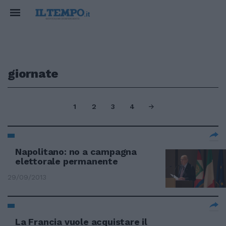
giornate
1
2
3
4
Napolitano: no a campagna
elettorale permanente
29/09/2013
La Francia vuole acquistare il