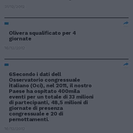
31/12/2012
Olivera squalificato per 4
giornate
16/12/2012
6Secondo i dati dell
Osservatorio congressuale
italiano (Oci), nel 2011, il nostro
Paese ha ospitato 400mila
eventi per un totale di 33 milioni
di partecipanti, 48,5 milioni di
giornate di presenza
congressuale e 20 di
pernottamenti.
16/12/2012