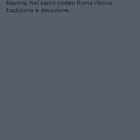
Navona. Nel sacro corteo Roma ritrova
tradizione e devozione.