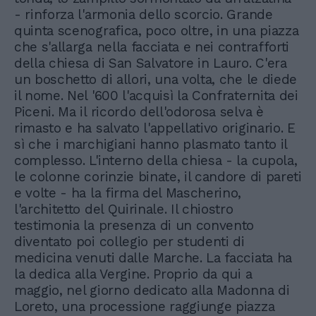
- rinforza l'armonia dello scorcio. Grande
quinta scenografica, poco oltre, in una piazza
che s'allarga nella facciata e nei contrafforti
della chiesa di San Salvatore in Lauro. C'era
un boschetto di allori, una volta, che le diede
il nome. Nel '600 l'acquisì la Confraternita dei
Piceni. Ma il ricordo dell'odorosa selva è
rimasto e ha salvato l'appellativo originario. E
sì che i marchigiani hanno plasmato tanto il
complesso. L'interno della chiesa - la cupola,
le colonne corinzie binate, il candore di pareti
e volte - ha la firma del Mascherino,
l'architetto del Quirinale. Il chiostro
testimonia la presenza di un convento
diventato poi collegio per studenti di
medicina venuti dalle Marche. La facciata ha
la dedica alla Vergine. Proprio da qui a
maggio, nel giorno dedicato alla Madonna di
Loreto, una processione raggiunge piazza