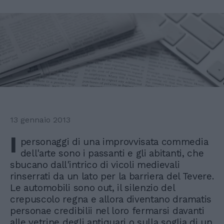
13 gennaio 2013
I
personaggi di una improvvisata commedia
dell'arte sono i passanti e gli abitanti, che
sbucano dall'intrico di vicoli medievali
rinserrati da un lato per la barriera del Tevere.
Le automobili sono out, il silenzio del
crepuscolo regna e allora diventano dramatis
personae credibilii nel loro fermarsi davanti
alle vetrine degli antiquari o sulla soglia di un