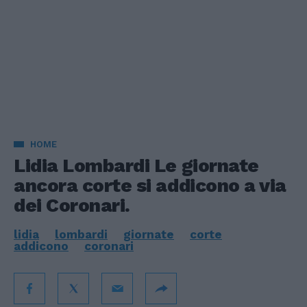
HOME
Lidia Lombardi Le giornate
ancora corte si addicono a via
dei Coronari.
lidia
lombardi
giornate
corte
addicono
coronari