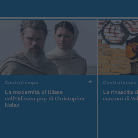
Controtempo
Controtempo
La modernità di Ulisse
La rinascita 
nell'Odissea pop di Christopher
canzoni di Va
Nolan