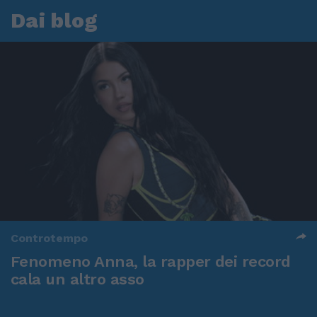
Dai blog
Controtempo
Fenomeno Anna, la rapper dei record
cala un altro asso