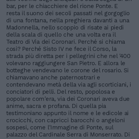
bar, per le chiacchiere del rione Ponte. E
resta il suono dei secoli passati nel gorgoglio
di una fontana, nella preghiera davanti a una
Madonnella, nello scoppio di risate ai piedi
della scala di quello che una volta era il
Teatro di Via dei Coronari. Perché si chiama
così? Perché Sisto IV ne fece il Corso, la
strada più diretta per i pellegrini che nel '400
volevano raggiungere San Pietro. E allora le
botteghe vendevano le corone del rosario. Si
chiamavano anche paternostrari e
contendevano metà della via agli scorticiani, i
conciatori di pelli. Del resto, popolosa e
popolare com'era, via dei Coronari aveva due
anime, sacra e profana. Di quella pia
testimoniano appunto il nome e le edicole ai
crocicchi, con capricci barocchi o angeloni
sospesi, come l'Immagine di Ponte, sul
palazzo del Cardinale Serra di Monserrato. Di