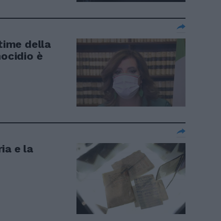
time della
nocidio è
ia e la