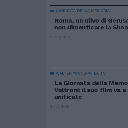
GIORNATA DELLA MEMORIA
Roma, un ulivo di Geru
non dimenticare la Sho
28/01/2018
WALTER "OCCUPA" LA TV
La Giornata della Memor
Veltroni: il suo film va a 
unificate
21/01/2018