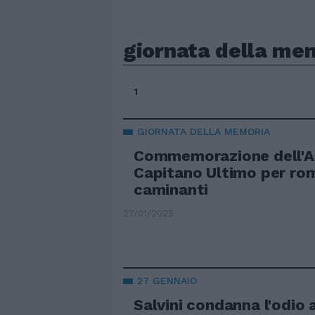
giornata della me
1
GIORNATA DELLA MEMORIA
Commemorazione dell'A
Capitano Ultimo per rom,
caminanti
27/01/2025
27 GENNAIO
Salvini condanna l'odio 