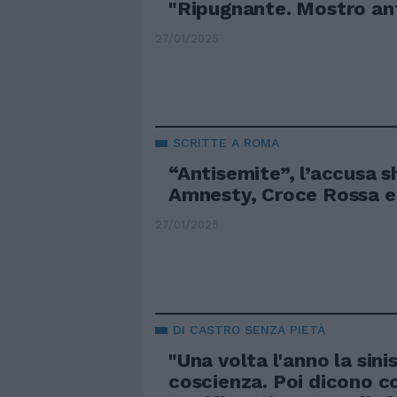
"Ripugnante. Mostro an
27/01/2025
SCRITTE A ROMA
“Antisemite”, l’accusa 
Amnesty, Croce Rossa 
27/01/2025
DI CASTRO SENZA PIETÀ
"Una volta l'anno la sinis
coscienza. Poi dicono c