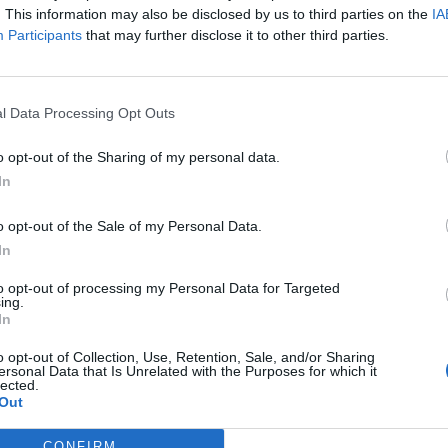
. This information may also be disclosed by us to third parties on the
IA
Participants
that may further disclose it to other third parties.
l Data Processing Opt Outs
su Rai2 il
o opt-out of the Sharing of my personal data.
In
o opt-out of the Sale of my Personal Data.
In
to opt-out of processing my Personal Data for Targeted
ing.
In
er, sfregio al
o opt-out of Collection, Use, Retention, Sale, and/or Sharing
ersonal Data that Is Unrelated with the Purposes for which it
lected.
Out
CONFIRM