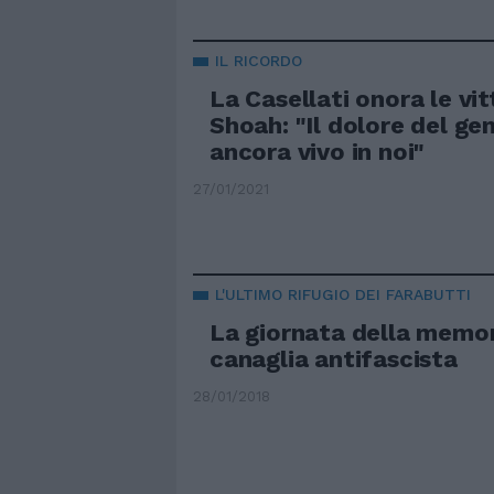
IL RICORDO
La Casellati onora le vit
Shoah: "Il dolore del ge
ancora vivo in noi"
27/01/2021
L'ULTIMO RIFUGIO DEI FARABUTTI
La giornata della memor
canaglia antifascista
28/01/2018