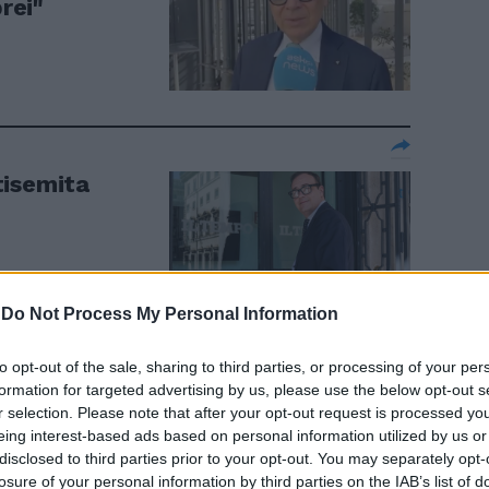
brei"
tisemita
-
Do Not Process My Personal Information
to opt-out of the sale, sharing to third parties, or processing of your per
formation for targeted advertising by us, please use the below opt-out s
sertano le
r selection. Please note that after your opt-out request is processed y
 la sinistra"
eing interest-based ads based on personal information utilized by us or
disclosed to third parties prior to your opt-out. You may separately opt-
losure of your personal information by third parties on the IAB’s list of