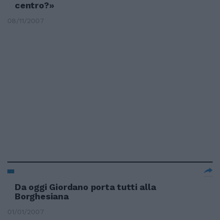
centro?»
08/11/2007
Da oggi Giordano porta tutti alla
Borghesiana
01/01/2007