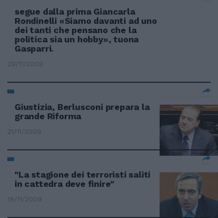
segue dalla prima Giancarla
Rondinelli «Siamo davanti ad uno
dei tanti che pensano che la
politica sia un hobby», tuona
Gasparri.
29/11/2009
Giustizia, Berlusconi prepara la
grande Riforma
21/11/2009
"La stagione dei terroristi saliti
in cattedra deve finire"
19/11/2009