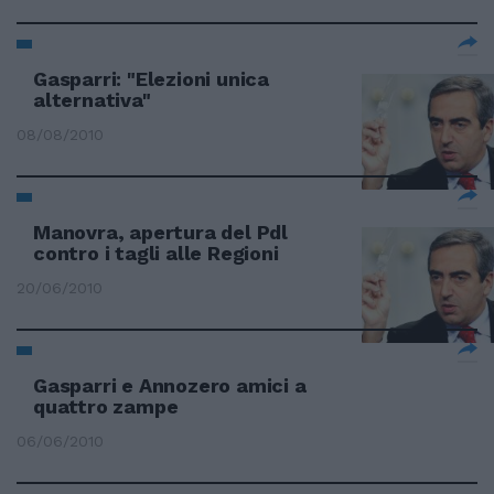
Gasparri: "Elezioni unica
alternativa"
08/08/2010
Manovra, apertura del Pdl
contro i tagli alle Regioni
20/06/2010
Gasparri e Annozero amici a
quattro zampe
06/06/2010