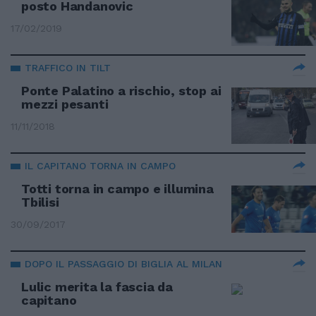
posto Handanovic
17/02/2019
TRAFFICO IN TILT
Ponte Palatino a rischio, stop ai
mezzi pesanti
11/11/2018
IL CAPITANO TORNA IN CAMPO
Totti torna in campo e illumina
Tbilisi
30/09/2017
DOPO IL PASSAGGIO DI BIGLIA AL MILAN
Lulic merita la fascia da
capitano