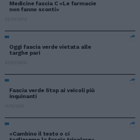
Medicine fascia C «Le farmacie
non fanno sconti»
22/01/2012
Oggi fascia verde vietata alle
targhe pari
22/01/2012
Fascia verde Stop ai veicoli più
inquinanti
11/12/2011
«Cambino il testo o ci
toglieremo la fascia tricolore»