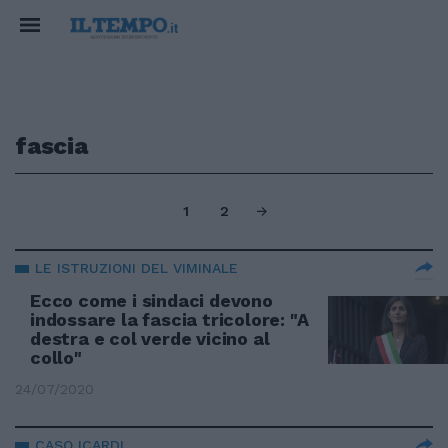
fascia
1
2
LE ISTRUZIONI DEL VIMINALE
Ecco come i sindaci devono
indossare la fascia tricolore: "A
destra e col verde vicino al
collo"
24/07/2020
CASO ICARDI