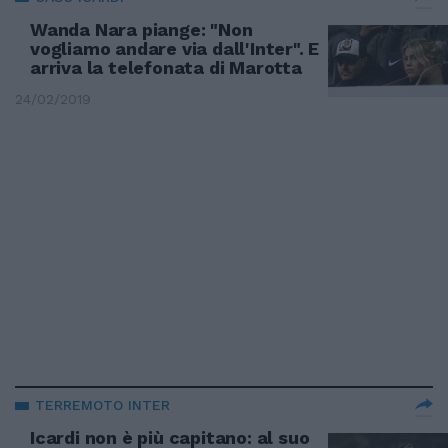
Wanda Nara piange: "Non
vogliamo andare via dall'Inter". E
arriva la telefonata di Marotta
24/02/2019
TERREMOTO INTER
Icardi non è più capitano: al suo