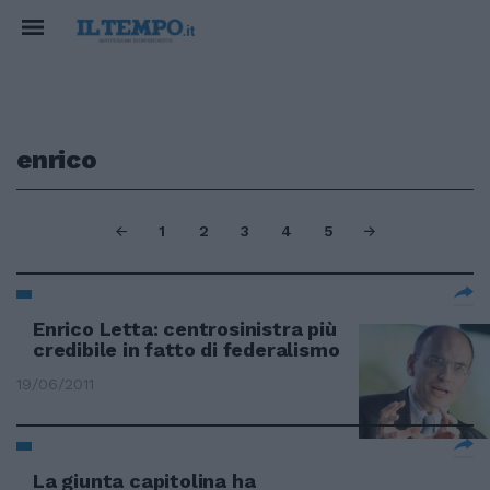
enrico
1
2
3
4
5
Enrico Letta: centrosinistra più
credibile in fatto di federalismo
19/06/2011
La giunta capitolina ha