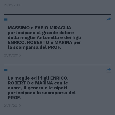
12/12/2010
MASSIMO e FABIO MIRAGLIA
partecipano al grande dolore
della moglie Antonella e dei figli
ENRICO, ROBERTO e MARINA per
la scomparsa del PROF.
21/11/2010
La moglie ed i figli ENRICO,
ROBERTO e MARINA con le
nuore, il genero e le nipoti
partecipano la scomparsa del
PROF.
21/11/2010