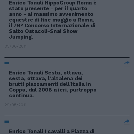
Enrico Tonali HippoGroup Roma è
stato presente - per il quarto
anno - al massimo avvenimento
equestre di fine maggio a Roma,
il 79° Concorso Internazionale di
Salto Ostacoli-Snai Show
Jumping.
05/06/2011
Enrico Tonali Sesta, ottava,
sesta, ottava, l'altalena dei
brutti piazzamenti dell'Italia in
Coppa, dal 2008 a ieri, purtroppo
continua.
29/05/2011
Enrico Tonali I cavalli a Piazza di