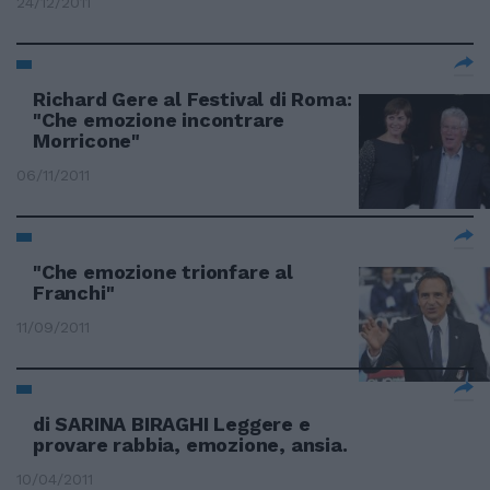
24/12/2011
Richard Gere al Festival di Roma:
"Che emozione incontrare
Morricone"
06/11/2011
"Che emozione trionfare al
Franchi"
11/09/2011
di SARINA BIRAGHI Leggere e
provare rabbia, emozione, ansia.
10/04/2011