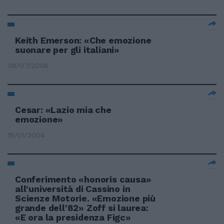
Keith Emerson: «Che emozione
suonare per gli italiani»
08/07/2006
Cesar: «Lazio mia che
emozione»
18/01/2004
Conferimento «honoris causa»
all'università di Cassino in
Scienze Motorie. «Emozione più
grande dell'82» Zoff si laurea:
«E ora la presidenza Figc»