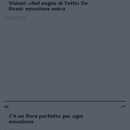
Viviani: «Nel segno di Totti» De
Rossi: emozione unica
25/03/2012
C'è un fiore perfetto per ogni
emozione