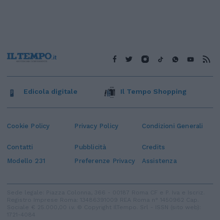
Edicola digitale
Il Tempo Shopping
Cookie Policy
Privacy Policy
Condizioni Generali
Contatti
Pubblicità
Credits
Modello 231
Preferenze Privacy
Assistenza
Sede legale: Piazza Colonna, 366 - 00187 Roma CF e P. Iva e Iscriz.
Registro Imprese Roma: 13486391009 REA Roma n° 1450962 Cap.
Sociale € 25.000,00 i.v. © Copyright IlTempo. Srl - ISSN (sito web):
1721-4084