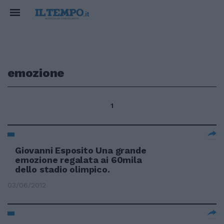
emozione
1
Giovanni Esposito Una grande
emozione regalata ai 60mila
dello stadio olimpico.
03/06/2012