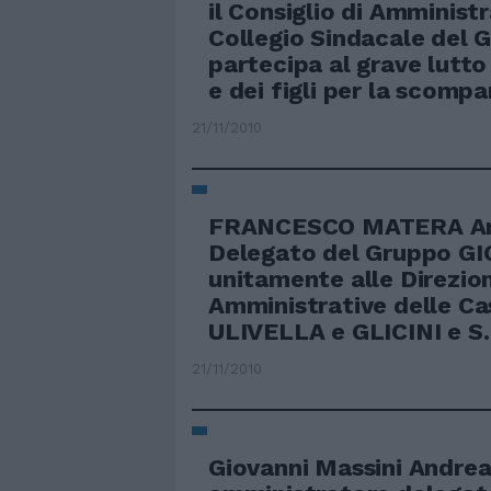
il Consiglio di Amministr
Collegio Sindacale del
partecipa al grave lutto
e dei figli per la scomp
21/11/2010
FRANCESCO MATERA Am
Delegato del Gruppo GIO
unitamente alle Direzion
Amministrative delle Ca
ULIVELLA e GLICINI e S.
21/11/2010
Giovanni Massini Andrea 