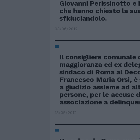
Giovanni Perissinotto e i
che hanno chiesto la su
sfiduciandolo.
03/06/2012
Il consigliere comunale 
maggioranza ed ex dele
sindaco di Roma al Dec
Francesco Maria Orsi, è 
a giudizio assieme ad al
persone, per le accuse d
associazione a delinquer
13/05/2012