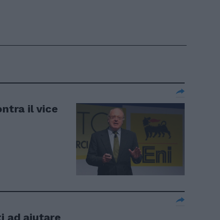
ntra il vice
i ad aiutare