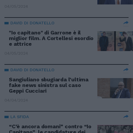
04/05/2024
DAVID DI DONATELLO
"Io capitano" di Garrone è il
miglior film. A Cortellesi esordio
e attrice
04/05/2024
DAVID DI DONATELLO
Sangiuliano sbugiarda l’ultima
fake news sinistra sul caso
Geppi Cucciari
04/04/2024
LA SFIDA
“C’è ancora domani” contro “Io
Capitano”, le candidature dei