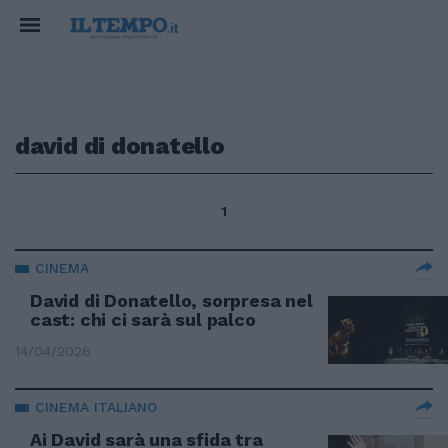
david di donatello
1
CINEMA
David di Donatello, sorpresa nel
cast: chi ci sarà sul palco
14/04/2026
CINEMA ITALIANO
Ai David sarà una sfida tra