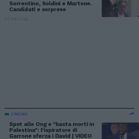
Sorrentino, Soldini e Martone.
Candidati e sorprese
01/04/2026
CINEMA
Spot alle Ong e "basta morti in
Palestina": l'ispiratore di
Garrone sferza i David | VIDEO