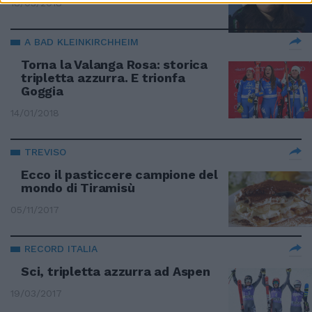
18/03/2018
A BAD KLEINKIRCHHEIM
Torna la Valanga Rosa: storica
tripletta azzurra. E trionfa
Goggia
14/01/2018
TREVISO
Ecco il pasticcere campione del
mondo di Tiramisù
05/11/2017
RECORD ITALIA
Sci, tripletta azzurra ad Aspen
19/03/2017