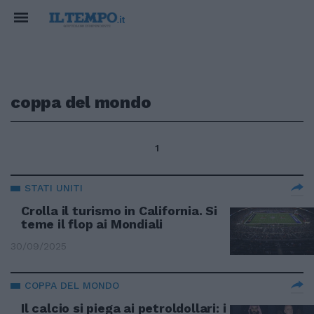
coppa del mondo
1
STATI UNITI
Crolla il turismo in California. Si
teme il flop ai Mondiali
30/09/2025
COPPA DEL MONDO
Il calcio si piega ai petroldollari: i