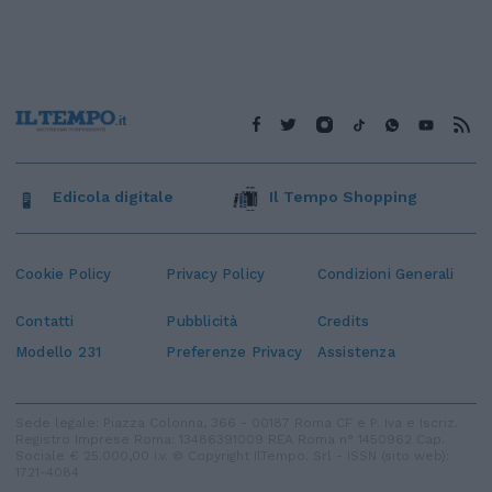
Edicola digitale
Il Tempo Shopping
Cookie Policy
Privacy Policy
Condizioni Generali
Contatti
Pubblicità
Credits
Modello 231
Preferenze Privacy
Assistenza
Sede legale: Piazza Colonna, 366 - 00187 Roma CF e P. Iva e Iscriz.
Registro Imprese Roma: 13486391009 REA Roma n° 1450962 Cap.
Sociale € 25.000,00 i.v. © Copyright IlTempo. Srl - ISSN (sito web):
1721-4084