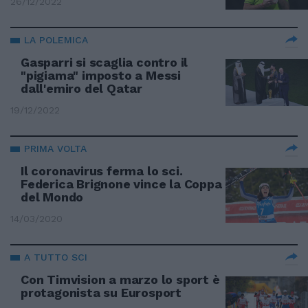
26/12/2022
LA POLEMICA
Gasparri si scaglia contro il
"pigiama" imposto a Messi
dall'emiro del Qatar
19/12/2022
PRIMA VOLTA
Il coronavirus ferma lo sci.
Federica Brignone vince la Coppa
del Mondo
14/03/2020
A TUTTO SCI
Con Timvision a marzo lo sport è
protagonista su Eurosport