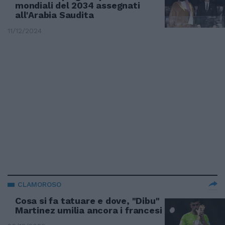
mondiali del 2034 assegnati
all'Arabia Saudita
11/12/2024
CLAMOROSO
Cosa si fa tatuare e dove, "Dibu"
Martinez umilia ancora i francesi