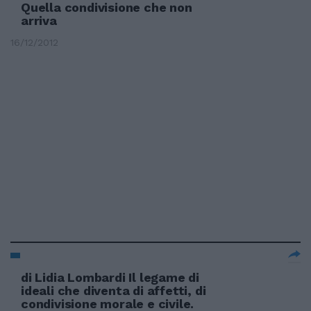
Quella condivisione che non
arriva
16/12/2012
di Lidia Lombardi Il legame di
ideali che diventa di affetti, di
condivisione morale e civile.