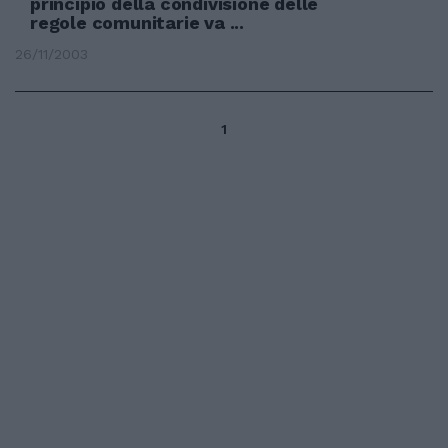
principio della condivisione delle
regole comunitarie va ...
26/11/2003
1