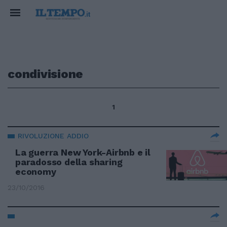
condivisione
1
RIVOLUZIONE ADDIO
La guerra New York-Airbnb e il
paradosso della sharing
economy
23/10/2016