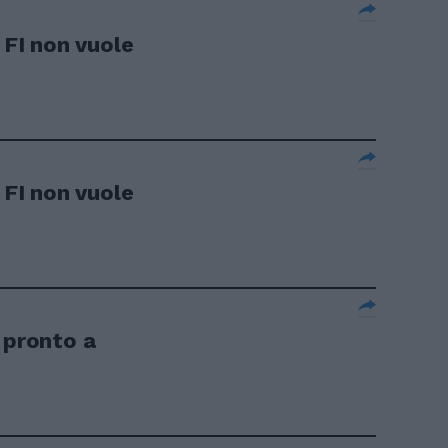
 FI non vuole
 FI non vuole
 pronto a
.