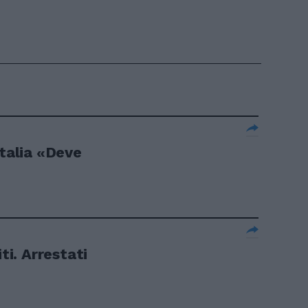
italia «Deve
ti. Arrestati