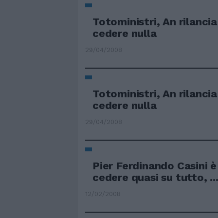
Totoministri, An rilancia
cedere nulla
29/04/2008
Totoministri, An rilancia
cedere nulla
29/04/2008
Pier Ferdinando Casini è
cedere quasi su tutto, ..
12/02/2008