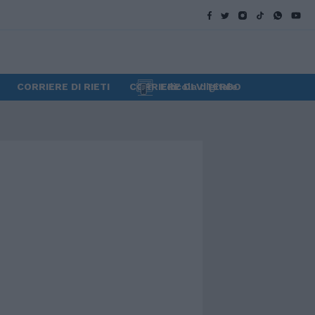
CORRIERE DI RIETI
CORRIERE DI VITERBO
Edicola digitale