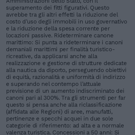
Amministrazioni dello Stato, con il
superamento dei fitti figurativi. Questo
avrebbe tra gli altri effetti la riduzione del
costo d'uso degli immobili in uso governativo
e la riduzione della spesa corrente per
locazioni passive. Rideterminare canone
marittimo: Si punta a rideterminare i canoni
demaniali marittimi per finalità turistico-
ricreative, da applicarsi anche alla
realizzazione e gestione di strutture dedicate
alla nautica da diporto, perseguendo obiettivi
di equità, razionalità e uniformità di indirizzo
e superando nel contempo l'attuale
previsione di un aumento indiscriminato dei
canoni pari al 300%. Tra gli strumenti per far
questo si pensa anche alla riclassificazione
(affidata alle Regioni) di aree, manufatti,
pertinenze e specchi acquei in due sole
categorie di riferimento: ad alta e a normale
valenza turistica. Concessioni a 50 anni: Si