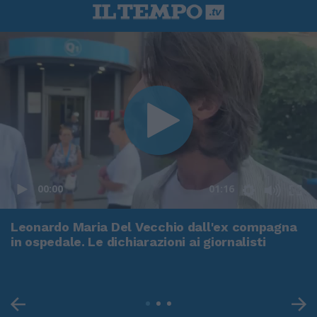
00:00
01:16
Leonardo Maria Del Vecchio dall'ex compagna
in ospedale. Le dichiarazioni ai giornalisti