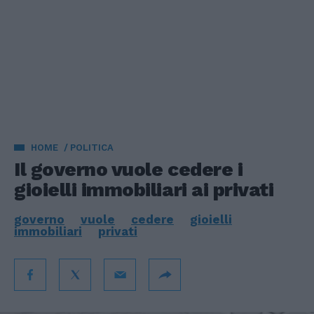
HOME
POLITICA
Il governo vuole cedere i
gioielli immobiliari ai privati
governo
vuole
cedere
gioielli
immobiliari
privati