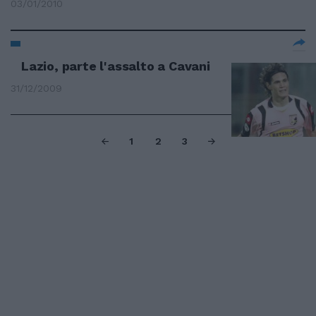
03/01/2010
Lazio, parte l'assalto a Cavani
31/12/2009
1
2
3