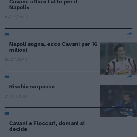
Cavani: «Darò tutto per il
Napoli»
18/07/2010
Napoli sogna, ecco Cavani per 16
milioni
18/07/2010
Rischio sorpasso
21/03/2010
Cavani e Floccari, domani si
decide