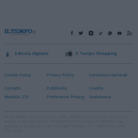
Edicola digitale
Il Tempo Shopping
Cookie Policy
Privacy Policy
Condizioni Generali
Contatti
Pubblicità
Credits
Modello 231
Preferenze Privacy
Assistenza
Sede legale: Piazza Colonna, 366 - 00187 Roma CF e P. Iva e Iscriz.
Registro Imprese Roma: 13486391009 REA Roma n° 1450962 Cap.
Sociale € 25.000,00 i.v. © Copyright IlTempo. Srl - ISSN (sito web):
1721-4084