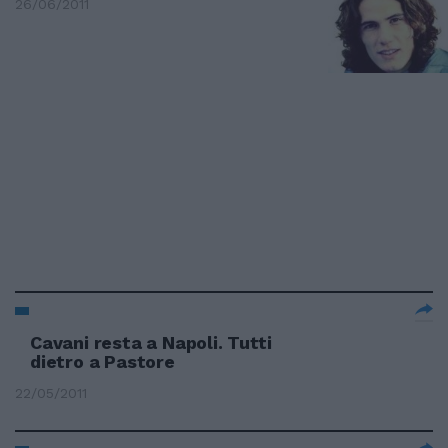
26/06/2011
Cavani resta a Napoli. Tutti
dietro a Pastore
22/05/2011