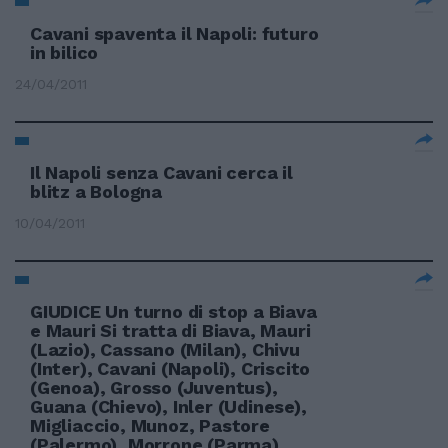
Cavani spaventa il Napoli: futuro
in bilico
24/04/2011
Il Napoli senza Cavani cerca il
blitz a Bologna
10/04/2011
GIUDICE Un turno di stop a Biava
e Mauri Si tratta di Biava, Mauri
(Lazio), Cassano (Milan), Chivu
(Inter), Cavani (Napoli), Criscito
(Genoa), Grosso (Juventus),
Guana (Chievo), Inler (Udinese),
Migliaccio, Munoz, Pastore
(Palermo), Morrone (Parma),