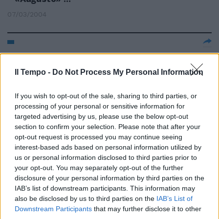
07/03/2004
di MARIDA CATERINI UNA VERA e
propria «lifting mania» sembra
Il Tempo -
Do Not Process My Personal Information
invadere il piccolo schermo.
05/03/2004
If you wish to opt-out of the sale, sharing to third parties, or
processing of your personal or sensitive information for
targeted advertising by us, please use the below opt-out
section to confirm your selection. Please note that after your
di MARIDA CATERINI UNA
opt-out request is processed you may continue seeing
WATERLOO per viale Mazzini.
interest-based ads based on personal information utilized by
us or personal information disclosed to third parties prior to
05/03/2004
your opt-out. You may separately opt-out of the further
disclosure of your personal information by third parties on the
IAB’s list of downstream participants. This information may
also be disclosed by us to third parties on the
IAB’s List of
di MARIDA CATERINI LA
Downstream Participants
that may further disclose it to other
DIFFERENZA tra prodotti di
third parties.