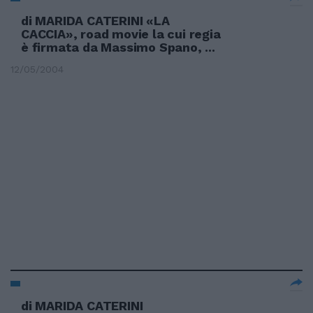
di MARIDA CATERINI «LA
CACCIA», road movie la cui regia
è firmata da Massimo Spano, ...
12/05/2004
di MARIDA CATERINI