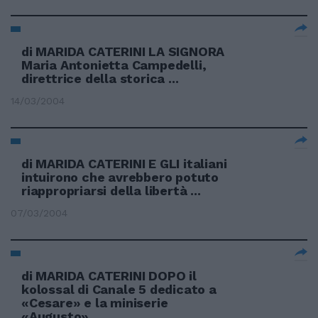
di MARIDA CATERINI LA SIGNORA
Maria Antonietta Campedelli,
direttrice della storica ...
14/03/2004
di MARIDA CATERINI E GLI italiani
intuirono che avrebbero potuto
riappropriarsi della libertà ...
07/03/2004
di MARIDA CATERINI DOPO il
kolossal di Canale 5 dedicato a
«Cesare» e la miniserie
«Augusto» ...