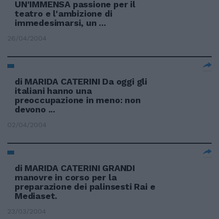
UN'IMMENSA passione per il
teatro e l'ambizione di
immedesimarsi, un ...
26/04/2004
di MARIDA CATERINI Da oggi gli
italiani hanno una
preoccupazione in meno: non
devono ...
02/04/2004
di MARIDA CATERINI GRANDI
manovre in corso per la
preparazione dei palinsesti Rai e
Mediaset.
23/03/2004