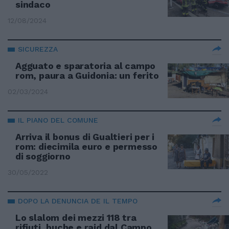
sindaco
12/08/2024
SICUREZZA
Agguato e sparatoria al campo
rom, paura a Guidonia: un ferito
02/03/2024
IL PIANO DEL COMUNE
Arriva il bonus di Gualtieri per i
rom: diecimila euro e permesso
di soggiorno
30/05/2022
DOPO LA DENUNCIA DE IL TEMPO
Lo slalom dei mezzi 118 tra
rifiuti, buche e raid dal Campo