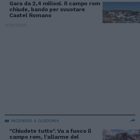
Gara da 2,4 milioni. Il campo rom
chiude, bando per svuotare
Castel Romano
11/01/2025
INCENDIO A GUIDONIA
"Chiudete tutto". Va a fuoco il
campo rom, l'allarme del