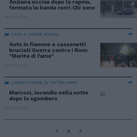
Anziana uccisa dopo la rapina,
fermata la banda rom\ Chi sono
18/05/2019
CAOS A TORRE MAURA
Auto in fiamme e cassonetti
bruciati Guerra contro i Rom:
"Morite di fame"
07/04/2019
LUNGOTEVERE DI PIETRA PAPA
Marconi, incendio nella notte
dopo lo sgombero
15/03/2019
1
2