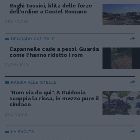
Roghi tossici, blitz delle forze
dell'ordine a Castel Romano
01/07/2020
DEGRADO CAPITALE
Capannelle cade a pezzi. Guarda
come l'hanno ridotto i rom
18/08/2019
RABBIA ALLE STELLE
"Rom via da qui". A Guidonia
scoppia la rissa, in mezzo pure il
sindaco
21/07/2019
LA SVOLTA