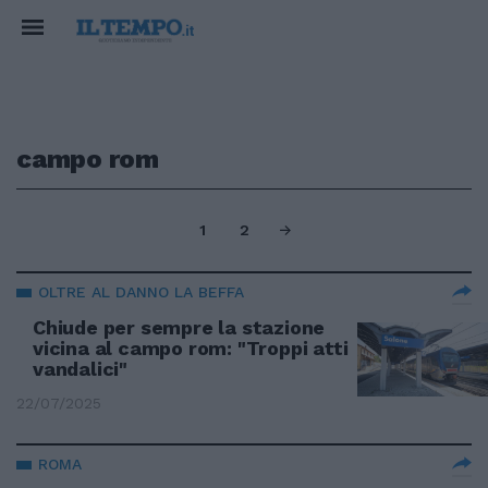
campo rom
1
2
OLTRE AL DANNO LA BEFFA
Chiude per sempre la stazione
vicina al campo rom: "Troppi atti
vandalici"
22/07/2025
ROMA