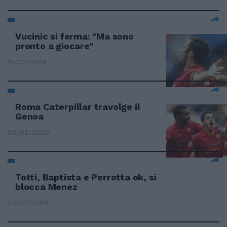
Vucinic si ferma: "Ma sono
pronto a giocare"
14/02/2009
Roma Caterpillar travolge il
Genoa
08/02/2009
Totti, Baptista e Perrotta ok, si
blocca Menez
07/02/2009