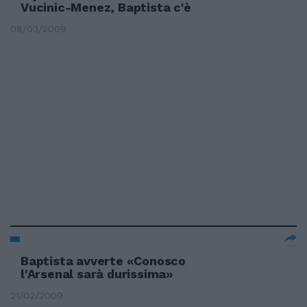
Vucinic-Menez, Baptista c'è
08/03/2009
Baptista avverte «Conosco
l'Arsenal sarà durissima»
21/02/2009