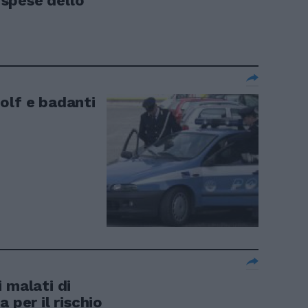
a spese dello
olf e badanti
 malati di
 per il rischio