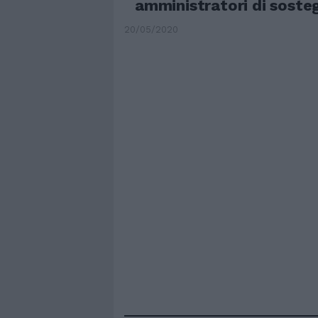
amministratori di soste
20/05/2020