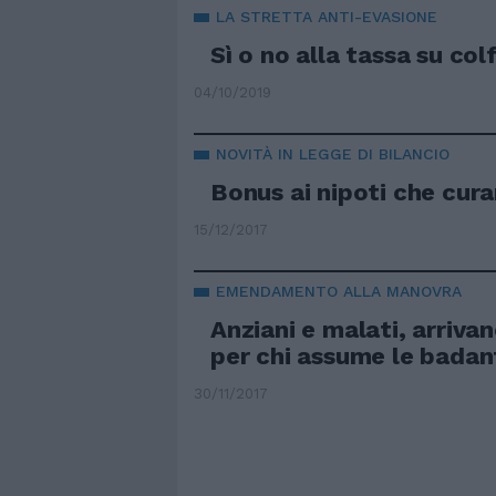
LA STRETTA ANTI-EVASIONE
Sì o no alla tassa su col
04/10/2019
NOVITÀ IN LEGGE DI BILANCIO
Bonus ai nipoti che cura
15/12/2017
EMENDAMENTO ALLA MANOVRA
Anziani e malati, arrivan
per chi assume le badan
30/11/2017