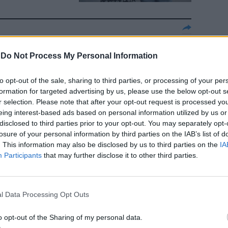
anti ha
-
Do Not Process My Personal Information
to opt-out of the sale, sharing to third parties, or processing of your per
formation for targeted advertising by us, please use the below opt-out s
r selection. Please note that after your opt-out request is processed y
eing interest-based ads based on personal information utilized by us or
disclosed to third parties prior to your opt-out. You may separately opt-
losure of your personal information by third parties on the IAB’s list of
. This information may also be disclosed by us to third parties on the
IA
Participants
that may further disclose it to other third parties.
bili pagati
l Data Processing Opt Outs
o opt-out of the Sharing of my personal data.