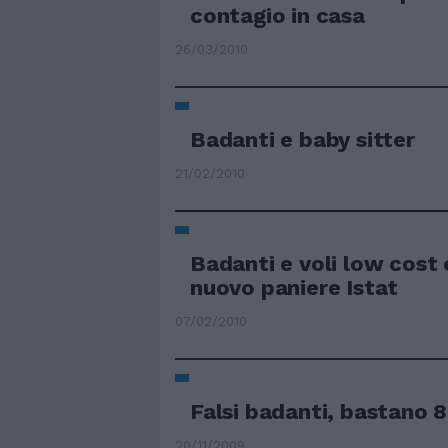
contagio in casa
26/03/2010
Badanti e baby sitter
21/02/2010
Badanti e voli low cost 
nuovo paniere Istat
07/02/2010
Falsi badanti, bastano 8
20/11/2009