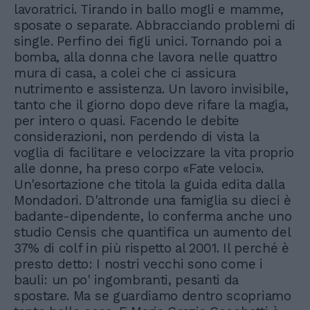
lavoratrici. Tirando in ballo mogli e mamme,
sposate o separate. Abbracciando problemi di
single. Perfino dei figli unici. Tornando poi a
bomba, alla donna che lavora nelle quattro
mura di casa, a colei che ci assicura
nutrimento e assistenza. Un lavoro invisibile,
tanto che il giorno dopo deve rifare la magia,
per intero o quasi. Facendo le debite
considerazioni, non perdendo di vista la
voglia di facilitare e velocizzare la vita proprio
alle donne, ha preso corpo «Fate veloci».
Un'esortazione che titola la guida edita dalla
Mondadori. D'altronde una famiglia su dieci è
badante-dipendente, lo conferma anche uno
studio Censis che quantifica un aumento del
37% di colf in più rispetto al 2001. Il perché è
presto detto: I nostri vecchi sono come i
bauli: un po' ingombranti, pesanti da
spostare. Ma se guardiamo dentro scopriamo