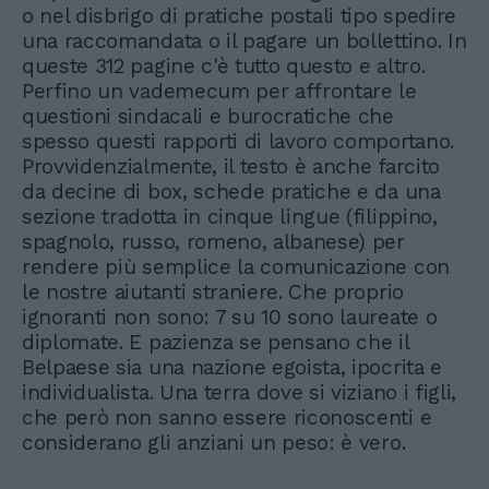
o nel disbrigo di pratiche postali tipo spedire
una raccomandata o il pagare un bollettino. In
queste 312 pagine c'è tutto questo e altro.
Perfino un vademecum per affrontare le
questioni sindacali e burocratiche che
spesso questi rapporti di lavoro comportano.
Provvidenzialmente, il testo è anche farcito
da decine di box, schede pratiche e da una
sezione tradotta in cinque lingue (filippino,
spagnolo, russo, romeno, albanese) per
rendere più semplice la comunicazione con
le nostre aiutanti straniere. Che proprio
ignoranti non sono: 7 su 10 sono laureate o
diplomate. E pazienza se pensano che il
Belpaese sia una nazione egoista, ipocrita e
individualista. Una terra dove si viziano i figli,
che però non sanno essere riconoscenti e
considerano gli anziani un peso: è vero.