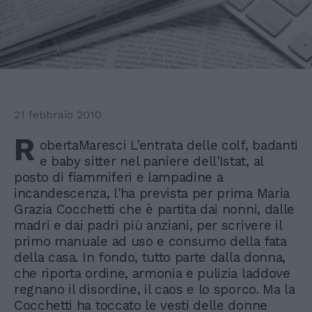
21 febbraio 2010
R
obertaMaresci L'entrata delle colf, badanti
e baby sitter nel paniere dell'Istat, al
posto di fiammiferi e lampadine a
incandescenza, l'ha prevista per prima Maria
Grazia Cocchetti che è partita dai nonni, dalle
madri e dai padri più anziani, per scrivere il
primo manuale ad uso e consumo della fata
della casa. In fondo, tutto parte dalla donna,
che riporta ordine, armonia e pulizia laddove
regnano il disordine, il caos e lo sporco. Ma la
Cocchetti ha toccato le vesti delle donne