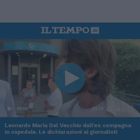
00:00
01:16
Leonardo Maria Del Vecchio dall'ex compagna
in ospedale. Le dichiarazioni ai giornalisti